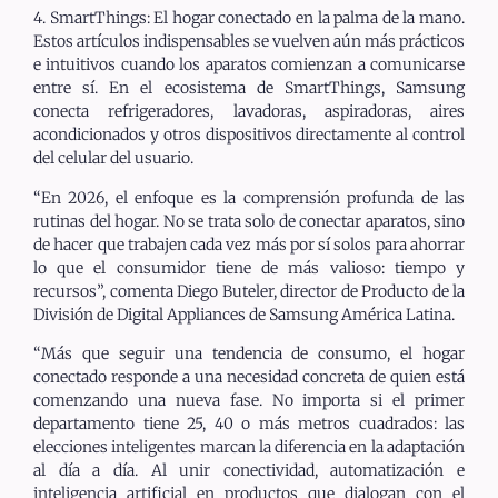
4. SmartThings: El hogar conectado en la palma de la mano.
Estos artículos indispensables se vuelven aún más prácticos
e intuitivos cuando los aparatos comienzan a comunicarse
entre sí. En el ecosistema de SmartThings, Samsung
conecta refrigeradores, lavadoras, aspiradoras, aires
acondicionados y otros dispositivos directamente al control
del celular del usuario.
“En 2026, el enfoque es la comprensión profunda de las
rutinas del hogar. No se trata solo de conectar aparatos, sino
de hacer que trabajen cada vez más por sí solos para ahorrar
lo que el consumidor tiene de más valioso: tiempo y
recursos”, comenta Diego Buteler, director de Producto de la
División de Digital Appliances de Samsung América Latina.
“Más que seguir una tendencia de consumo, el hogar
conectado responde a una necesidad concreta de quien está
comenzando una nueva fase. No importa si el primer
departamento tiene 25, 40 o más metros cuadrados: las
elecciones inteligentes marcan la diferencia en la adaptación
al día a día. Al unir conectividad, automatización e
inteligencia artificial en productos que dialogan con el