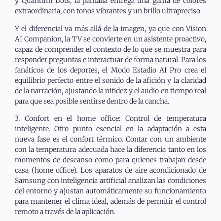
y Quantum Dots, la pantalla entrega una gama de colores
extraordinaria, con tonos vibrantes y un brillo ultrapreciso.
Y el diferencial va más allá de la imagen, ya que con Vision
AI Companion, la TV se convierte en un asistente proactivo,
capaz de comprender el contexto de lo que se muestra para
responder preguntas e interactuar de forma natural. Para los
fanáticos de los deportes, el Modo Estadio AI Pro crea el
equilibrio perfecto entre el sonido de la afición y la claridad
de la narración, ajustando la nitidez y el audio en tiempo real
para que sea posible sentirse dentro de la cancha.
3. Confort en el home office: Control de temperatura
inteligente. Otro punto esencial en la adaptación a esta
nueva fase es el confort térmico. Contar con un ambiente
con la temperatura adecuada hace la diferencia tanto en los
momentos de descanso como para quienes trabajan desde
casa (home office). Los aparatos de aire acondicionado de
Samsung con inteligencia artificial analizan las condiciones
del entorno y ajustan automáticamente su funcionamiento
para mantener el clima ideal, además de permitir el control
remoto a través de la aplicación.