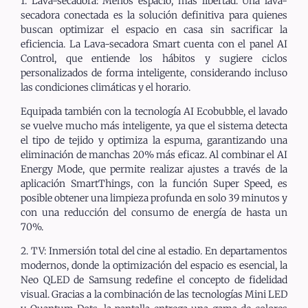
1. Lava-secadora: Menos espacio, más libertad. Una lava-
secadora conectada es la solución definitiva para quienes
buscan optimizar el espacio en casa sin sacrificar la
eficiencia. La Lava-secadora Smart cuenta con el panel AI
Control, que entiende los hábitos y sugiere ciclos
personalizados de forma inteligente, considerando incluso
las condiciones climáticas y el horario.
Equipada también con la tecnología AI Ecobubble, el lavado
se vuelve mucho más inteligente, ya que el sistema detecta
el tipo de tejido y optimiza la espuma, garantizando una
eliminación de manchas 20% más eficaz. Al combinar el AI
Energy Mode, que permite realizar ajustes a través de la
aplicación SmartThings, con la función Super Speed, es
posible obtener una limpieza profunda en solo 39 minutos y
con una reducción del consumo de energía de hasta un
70%.
2. TV: Inmersión total del cine al estadio. En departamentos
modernos, donde la optimización del espacio es esencial, la
Neo QLED de Samsung redefine el concepto de fidelidad
visual. Gracias a la combinación de las tecnologías Mini LED