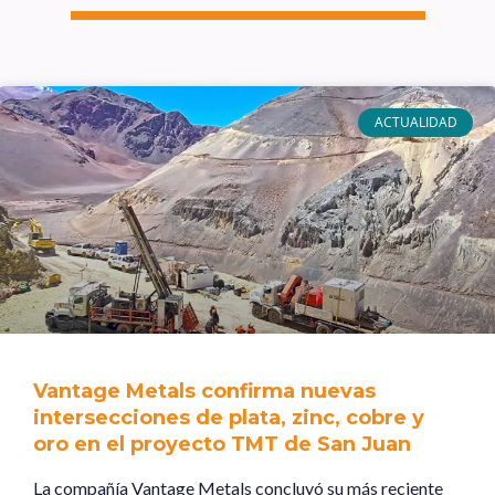
ACTUALIDAD
Vantage Metals confirma nuevas
intersecciones de plata, zinc, cobre y
oro en el proyecto TMT de San Juan
La compañía Vantage Metals concluyó su más reciente