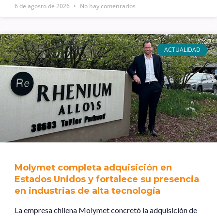
6 de agosto de 2026
No hay comentarios
ACTUALIDAD
Molymet completa adquisición en
Estados Unidos y fortalece su presencia
en industrias de alta tecnología
La empresa chilena Molymet concretó la adquisición de