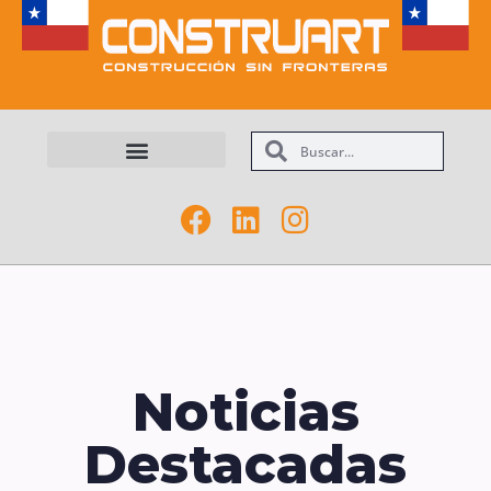
Maquinarias y Equipos
Noticias
Destacadas