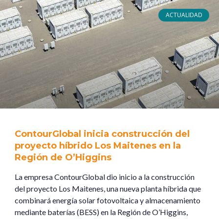
ACTUALIDAD
ContourGlobal inicia construcción del
proyecto híbrido Los Maitenes en la
Región de O’Higgins
La empresa ContourGlobal dio inicio a la construcción
del proyecto Los Maitenes, una nueva planta híbrida que
combinará energía solar fotovoltaica y almacenamiento
mediante baterías (BESS) en la Región de O’Higgins,