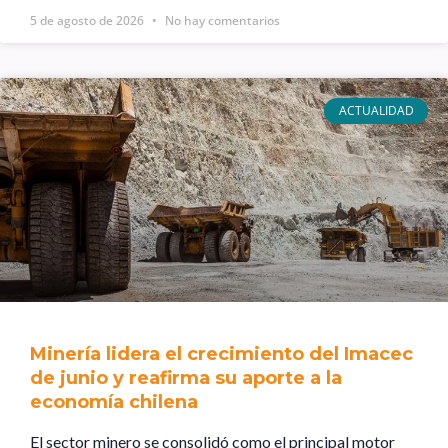
5 de agosto de 2026
No hay comentarios
ACTUALIDAD
Minería lidera el crecimiento del Imacec
de junio y reafirma su aporte a la
economía chilena
El sector minero se consolidó como el principal motor