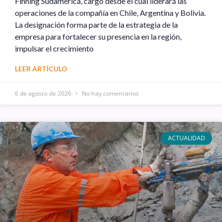
Finning Sudamérica, cargo desde el cual liderará las
operaciones de la compañía en Chile, Argentina y Bolivia.
La designación forma parte de la estrategia de la
empresa para fortalecer su presencia en la región,
impulsar el crecimiento
LEER ARTÍCULO
6 de agosto de 2026
No hay comentarios
ACTUALIDAD