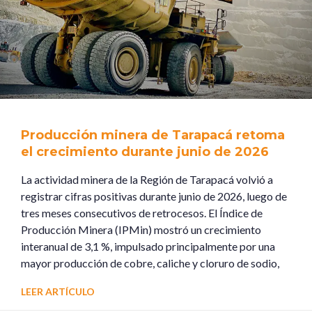
Producción minera de Tarapacá retoma
el crecimiento durante junio de 2026
La actividad minera de la Región de Tarapacá volvió a
registrar cifras positivas durante junio de 2026, luego de
tres meses consecutivos de retrocesos. El Índice de
Producción Minera (IPMin) mostró un crecimiento
interanual de 3,1 %, impulsado principalmente por una
mayor producción de cobre, caliche y cloruro de sodio,
LEER ARTÍCULO