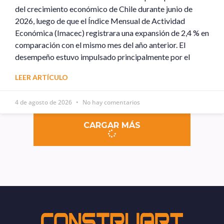
del crecimiento económico de Chile durante junio de
2026, luego de que el Índice Mensual de Actividad
Económica (Imacec) registrara una expansión de 2,4 % en
comparación con el mismo mes del año anterior. El
desempeño estuvo impulsado principalmente por el
LEER ARTÍCULO
4 de agosto de 2026
No hay comentarios
CARGAR MÁS