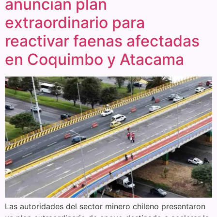
anuncian plan
extraordinario para
reactivar faenas afectadas
en Coquimbo y Atacama
Las autoridades del sector minero chileno presentaron