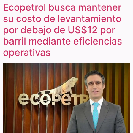
Ecopetrol busca mantener
su costo de levantamiento
por debajo de US$12 por
barril mediante eficiencias
operativas