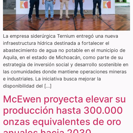
La empresa siderúrgica Ternium entregó una nueva
infraestructura hídrica destinada a fortalecer el
abastecimiento de agua no potable en el municipio de
Aquila, en el estado de Michoacán, como parte de su
estrategia de inversión social y desarrollo sostenible en
las comunidades donde mantiene operaciones mineras
e industriales. La iniciativa busca mejorar la
disponibilidad del […]
McEwen proyecta elevar su
producción hasta 300.000
onzas equivalentes de oro
anuales hacia 2030