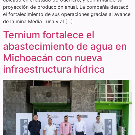
proyección de producción anual. La compañía destacó
el fortalecimiento de sus operaciones gracias al avance
de la mina Media Luna y al […]
Ternium fortalece el
abastecimiento de agua en
Michoacán con nueva
infraestructura hídrica