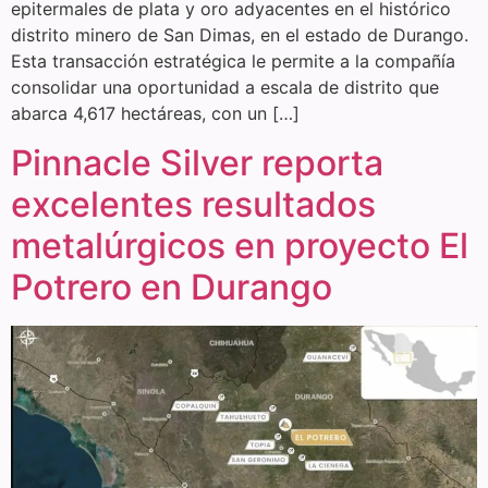
epitermales de plata y oro adyacentes en el histórico
distrito minero de San Dimas, en el estado de Durango.
Esta transacción estratégica le permite a la compañía
consolidar una oportunidad a escala de distrito que
abarca 4,617 hectáreas, con un […]
Pinnacle Silver reporta
excelentes resultados
metalúrgicos en proyecto El
Potrero en Durango