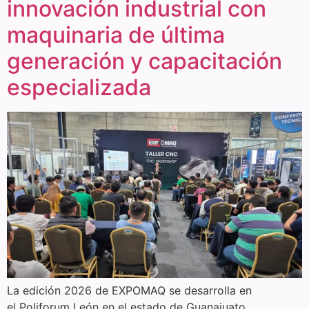
innovación industrial con
maquinaria de última
generación y capacitación
especializada
La edición 2026 de EXPOMAQ se desarrolla en
el Poliforum León en el estado de Guanajuato,