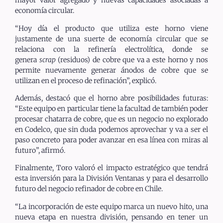
mayor valor agregado y nuevas capacidades asociadas a
economía circular.
“Hoy día el producto que utiliza este horno viene
justamente de una suerte de economía circular que se
relaciona con la refinería electrolítica, donde se
genera
scrap
(residuos) de cobre que va a este horno y nos
permite nuevamente generar ánodos de cobre que se
utilizan en el proceso de refinación”, explicó.
Además, destacó que el horno abre posibilidades futuras:
“Este equipo en particular tiene la facultad de también poder
procesar chatarra de cobre, que es un negocio no explorado
en Codelco, que sin duda podemos aprovechar y va a ser el
paso concreto para poder avanzar en esa línea con miras al
futuro”, afirmó.
Finalmente, Toro valoró el impacto estratégico que tendrá
esta inversión para la División Ventanas y para el desarrollo
futuro del negocio refinador de cobre en Chile.
“La incorporación de este equipo marca un nuevo hito, una
nueva etapa en nuestra división, pensando en tener un