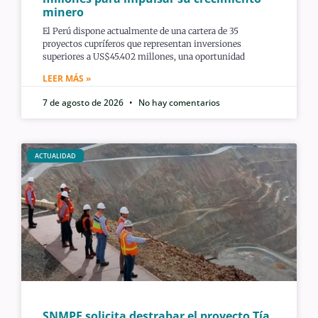
minero
El Perú dispone actualmente de una cartera de 35
proyectos cupríferos que representan inversiones
superiores a US$45.402 millones, una oportunidad
LEER MÁS »
7 de agosto de 2026
No hay comentarios
ACTUALIDAD
SNMPE solicita destrabar el proyecto Tía