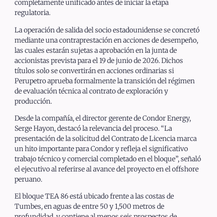
completamente unificado antes de iniciar la etapa
regulatoria.
La operación de salida del socio estadounidense se concretó
mediante una contraprestación en acciones de desempeño,
las cuales estarán sujetas a aprobación en la junta de
accionistas prevista para el 19 de junio de 2026. Dichos
títulos solo se convertirán en acciones ordinarias si
Perupetro aprueba formalmente la transición del régimen
de evaluación técnica al contrato de exploración y
producción.
Desde la compañía, el director gerente de Condor Energy,
Serge Hayon, destacó la relevancia del proceso. “La
presentación de la solicitud del Contrato de Licencia marca
un hito importante para Condor y refleja el significativo
trabajo técnico y comercial completado en el bloque”, señaló
el ejecutivo al referirse al avance del proyecto en el offshore
peruano.
El bloque TEA 86 está ubicado frente a las costas de
Tumbes, en aguas de entre 50 y 1,500 metros de
profundidad, y contiene al menos seis prospectos de