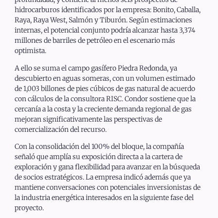
hidrocarburos identificados por la empresa: Bonito, Caballa,
Raya, Raya West, Salmón y Tiburón. Según estimaciones
internas, el potencial conjunto podría alcanzar hasta 3,374
millones de barriles de petróleo en el escenario más
optimista.
A ello se suma el campo gasífero Piedra Redonda, ya
descubierto en aguas someras, con un volumen estimado
de 1,003 billones de pies cúbicos de gas natural de acuerdo
con cálculos de la consultora RISC. Condor sostiene que la
cercanía a la costa y la creciente demanda regional de gas
mejoran significativamente las perspectivas de
comercialización del recurso.
Con la consolidación del 100% del bloque, la compañía
señaló que amplía su exposición directa a la cartera de
exploración y gana flexibilidad para avanzar en la búsqueda
de socios estratégicos. La empresa indicó además que ya
mantiene conversaciones con potenciales inversionistas de
la industria energética interesados en la siguiente fase del
proyecto.