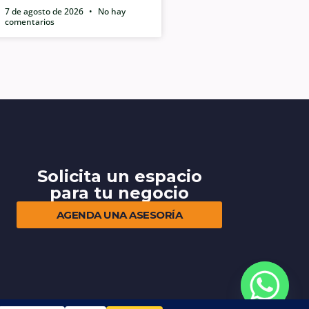
7 de agosto de 2026
No hay
comentarios
Solicita un espacio
para tu negocio
AGENDA UNA ASESORÍA