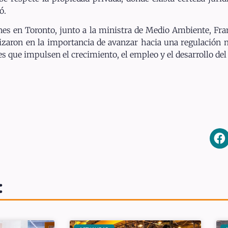
ó.
unes en Toronto, junto a la ministra de Medio Ambiente, Fran
izaron en la importancia de avanzar hacia una regulación 
es que impulsen el crecimiento, el empleo y el desarrollo del 
: