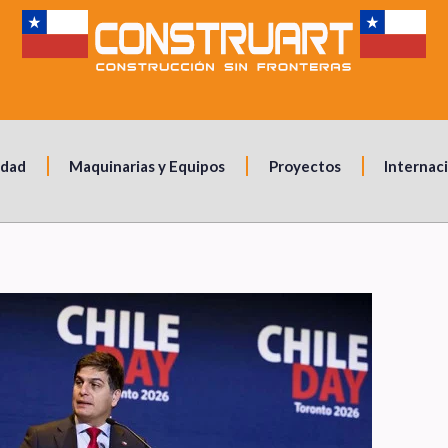
idad
Maquinarias y Equipos
Proyectos
Internac