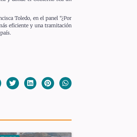
cisca Toledo, en el panel “¿Por
más eficiente y una tramitación
país.