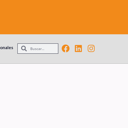
ionales