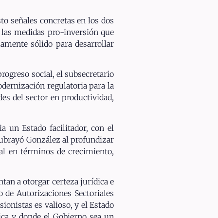
o señales concretas en los dos
 las medidas pro-inversión que
amente sólido para desarrollar
rogreso social, el subsecretario
dernización regulatoria para la
des del sector en productividad,
a un Estado facilitador, con el
 subrayó González al profundizar
ial en términos de crecimiento,
tan a otorgar certeza jurídica e
o de Autorizaciones Sectoriales
ionistas es valioso, y el Estado
dica y donde el Gobierno sea un