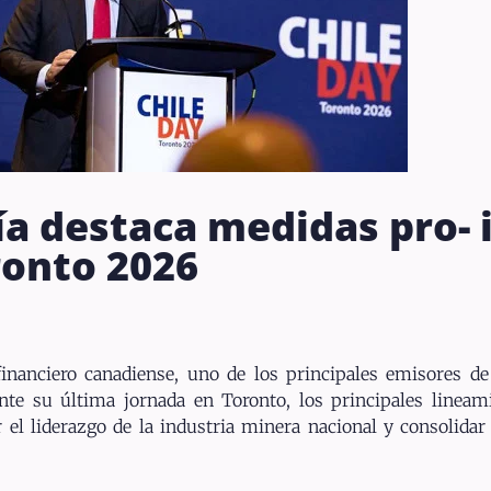
ía destaca medidas pro- 
ronto 2026
inanciero canadiense, uno de los principales emisores de 
nte su última jornada en Toronto, los principales linea
r el liderazgo de la industria minera nacional y consolid