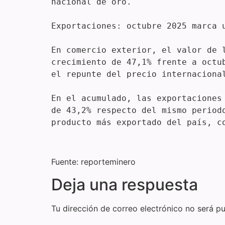
nacional de oro.

Exportaciones: octubre 2025 marca u
En comercio exterior, el valor de 
crecimiento de 47,1% frente a octu
el repunte del precio internaciona
En el acumulado, las exportaciones
de 43,2% respecto del mismo period
producto más exportado del país, c
Fuente: reporteminero
Deja una respuesta
Tu dirección de correo electrónico no será pu