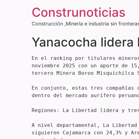
Construnoticias
Construcción ,Minería e industria sin frontera
Yanacocha lidera 
En el ranking por titulares minero
noviembre 2025 con un aporte de 15
tercero Minera Boroo Misquichilca S
En conjunto, estas tres compañías 
dentro del mercado aurífero peruano
Regiones: La Libertad lidera y tres
A nivel departamental, La Libertad
siguieron Cajamarca con 24,3% y Ar