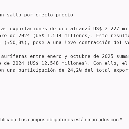
n salto por efecto precio

las exportaciones de oro alcanzó US$ 2.227 mil
bre de 2024 (US$ 1.514 millones). Este resulta
l (+50,8%), pese a una leve contracción del vo
 auríferas entre enero y octubre de 2025 sumar
o de 2024 (US$ 12.548 millones). Con ello, el 
on una participación de 24,2% del total expor
blicada.
Los campos obligatorios están marcados con
*