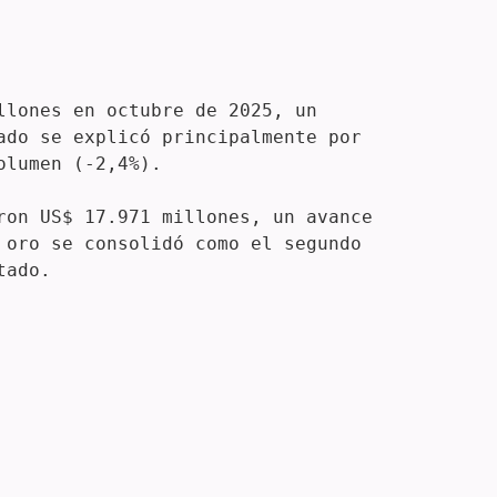
lones en octubre de 2025, un 
do se explicó principalmente por 
lumen (-2,4%).

on US$ 17.971 millones, un avance 
oro se consolidó como el segundo 
tado.