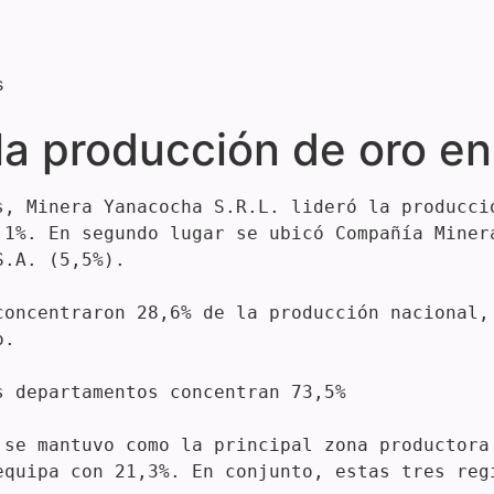
s
la producción de oro e
s, Minera Yanacocha S.R.L. lideró la producci
,1%. En segundo lugar se ubicó Compañía Minera
.A. (5,5%).

concentraron 28,6% de la producción nacional, 
.

 departamentos concentran 73,5%

 se mantuvo como la principal zona productora 
equipa con 21,3%. En conjunto, estas tres regi