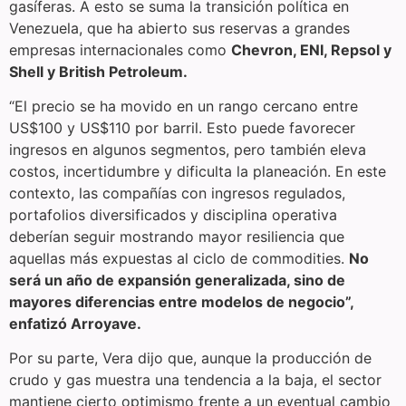
gasíferas. A esto se suma la transición política en
Venezuela, que ha abierto sus reservas a grandes
empresas internacionales como
Chevron, ENI, Repsol y
Shell y British Petroleum.
“El precio se ha movido en un rango cercano entre
US$100 y US$110 por barril. Esto puede favorecer
ingresos en algunos segmentos, pero también eleva
costos, incertidumbre y dificulta la planeación. En este
contexto, las compañías con ingresos regulados,
portafolios diversificados y disciplina operativa
deberían seguir mostrando mayor resiliencia que
aquellas más expuestas al ciclo de commodities.
No
será un año de expansión generalizada, sino de
mayores diferencias entre modelos de negocio”,
enfatizó Arroyave.
Por su parte, Vera dijo que, aunque la producción de
crudo y gas muestra una tendencia a la baja, el sector
mantiene cierto optimismo frente a un eventual cambio