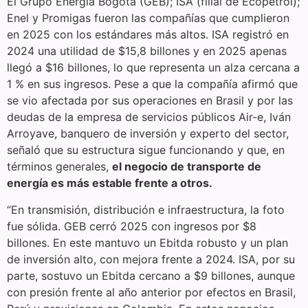
El Grupo Energía Bogotá (GEB); ISA (filial de Ecopetrol);
Enel y Promigas fueron las compañías que cumplieron
en 2025 con los estándares más altos. ISA registró en
2024 una utilidad de $15,8 billones y en 2025 apenas
llegó a $16 billones, lo que representa un alza cercana a
1 % en sus ingresos. Pese a que la compañía afirmó que
se vio afectada por sus operaciones en Brasil y por las
deudas de la empresa de servicios públicos Air-e, Iván
Arroyave, banquero de inversión y experto del sector,
señaló que su estructura sigue funcionando y que, en
términos generales,
el negocio de transporte de
energía es más estable frente a otros.
“En transmisión, distribución e infraestructura, la foto
fue sólida. GEB cerró 2025 con ingresos por $8
billones. En este mantuvo un Ebitda robusto y un plan
de inversión alto, con mejora frente a 2024. ISA, por su
parte, sostuvo un Ebitda cercano a $9 billones, aunque
con presión frente al año anterior por efectos en Brasil,