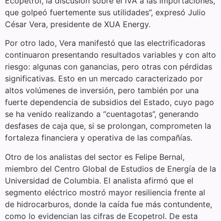
Ecopetrol, la discusión sobre el IVA a las importaciones,
que golpeó fuertemente sus utilidades”, expresó Julio
César Vera, presidente de XUA Energy.
Por otro lado, Vera manifestó que las electrificadoras
continuaron presentando resultados variables y con alto
riesgo: algunas con ganancias, pero otras con pérdidas
significativas. Esto en un mercado caracterizado por
altos volúmenes de inversión, pero también por una
fuerte dependencia de subsidios del Estado, cuyo pago
se ha venido realizando a “cuentagotas”, generando
desfases de caja que, si se prolongan, comprometen la
fortaleza financiera y operativa de las compañías.
Otro de los analistas del sector es Felipe Bernal,
miembro del Centro Global de Estudios de Energía de la
Universidad de Columbia. El analista afirmó que el
segmento eléctrico mostró mayor resiliencia frente al
de hidrocarburos, donde la caída fue más contundente,
como lo evidencian las cifras de Ecopetrol. De esta