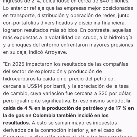
ingresos de 2 %, ubicándose en cerca de $40 billones.
Lo anterior refleja que las empresas mejor posicionadas
en transporte, distribución y operación de redes, junto
con portafolios diversificados y disciplina financiera,
lograron resultados más sólidos. En contraste, aquellas
más expuestas a la volatilidad del crudo, a la hidrología
y a choques del entorno enfrentaron mayores presiones
en su caja, indicó Arroyave.
“En 2025 impactaron los resultados de las compañías
del sector de exploración y producción de
hidrocarburos la caída en el precio del petróleo,
cercana a US$14 por barril, y la apreciación de la tasa
de cambio, cuya variación fue cercana a $20 por dólar,
pero igualmente significativa. En ese mismo sentido,
la
caída de 4 % en la producción de petróleo y de 17 % en
la de gas en Colombia también incidió en los
resultados.
A esto se suman mayores impuestos
derivados de la conmoción interior y, en el caso de