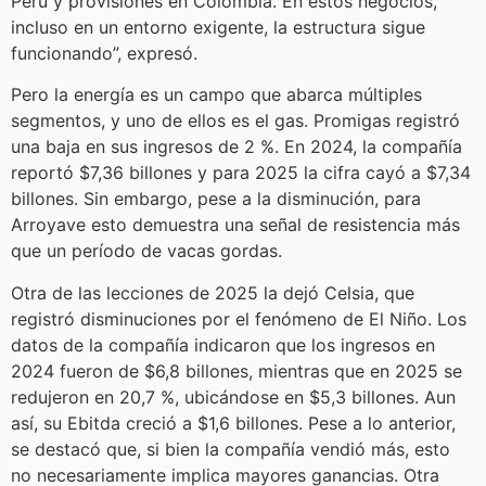
Perú y provisiones en Colombia. En estos negocios,
incluso en un entorno exigente, la estructura sigue
funcionando”, expresó.
Pero la energía es un campo que abarca múltiples
segmentos, y uno de ellos es el gas. Promigas registró
una baja en sus ingresos de 2 %. En 2024, la compañía
reportó $7,36 billones y para 2025 la cifra cayó a $7,34
billones. Sin embargo, pese a la disminución, para
Arroyave esto demuestra una señal de resistencia más
que un período de vacas gordas.
Otra de las lecciones de 2025 la dejó Celsia, que
registró disminuciones por el fenómeno de El Niño. Los
datos de la compañía indicaron que los ingresos en
2024 fueron de $6,8 billones, mientras que en 2025 se
redujeron en 20,7 %, ubicándose en $5,3 billones. Aun
así, su Ebitda creció a $1,6 billones. Pese a lo anterior,
se destacó que, si bien la compañía vendió más, esto
no necesariamente implica mayores ganancias. Otra