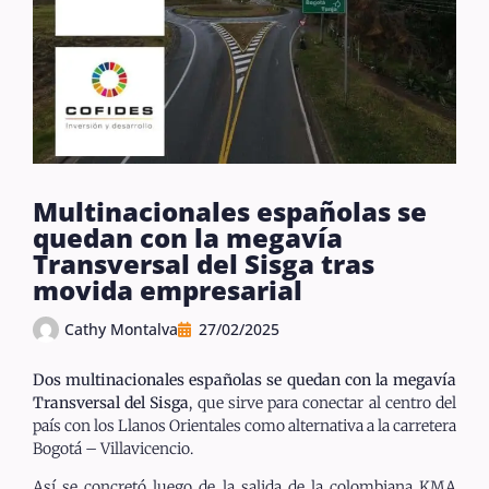
Multinacionales españolas se
quedan con la megavía
Transversal del Sisga tras
movida empresarial
Cathy Montalva
27/02/2025
Dos multinacionales españolas se quedan con la megavía
Transversal del Sisga
, que sirve para conectar al centro del
país con los Llanos Orientales como alternativa a la carretera
Bogotá – Villavicencio.
Así se concretó luego de la salida de la colombiana KMA