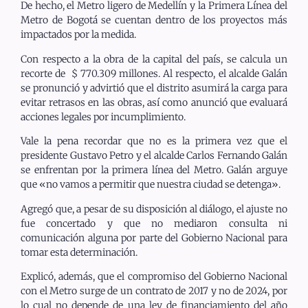
De hecho, el Metro ligero de Medellín y la Primera Línea del
Metro de Bogotá se cuentan dentro de los proyectos más
impactados por la medida.
Con respecto a la obra de la capital del país, se calcula un
recorte de $ 770.309 millones. Al respecto, el alcalde Galán
se pronunció y advirtió que el distrito asumirá la carga para
evitar retrasos en las obras, así como anunció que evaluará
acciones legales por incumplimiento.
Vale la pena recordar que no es la primera vez que el
presidente Gustavo Petro y el alcalde Carlos Fernando Galán
se enfrentan por la primera línea del Metro. Galán arguye
que «no vamos a permitir que nuestra ciudad se detenga».
Agregó que, a pesar de su disposición al diálogo, el ajuste no
fue concertado y que no mediaron consulta ni
comunicación alguna por parte del Gobierno Nacional para
tomar esta determinación.
Explicó, además, que el compromiso del Gobierno Nacional
con el Metro surge de un contrato de 2017 y no de 2024, por
lo cual no depende de una ley de financiamiento del año