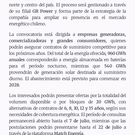
norte y centro del país. El proceso será gestionado a través
de su filial
GR Power
y forma parte de la estrategia de la
compañía para ampliar su presencia en el mercado
energético chileno.
La convocatoria está dirigida a
empresas generadoras,
comercializadoras y grandes consumidores
, quienes
podrán asegurar contratos de suministro competitivo para
los próximos años. Del total de la energía ofrecida,
960 GWh
anuales
corresponderán a energía almacenada en baterías
para el período nocturno, mientras que
540 GWh
provendrán de generación solar destinada al suministro
diurno. El abastecimiento está previsto para comenzar en
2028
.
Los interesados podrán presentar ofertas por la totalidad del
volumen disponible o por bloques de
20 GWh
, con
alternativas de contratos de
6, 8, 10, 12 y 15 años
, según sus
necesidades de cobertura energética. El período de consultas
permanecerá abierto hasta el
7 de julio
, mientras que las
postulaciones podrán presentarse hasta el
22 de julio
a
través de la plataforma
Match Energía
.