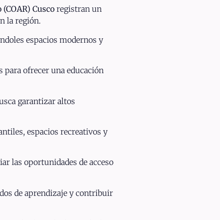
o (COAR) Cusco
registran un
 la región.
dándoles espacios modernos y
s para ofrecer una educación
usca garantizar altos
ntiles, espacios recreativos y
liar las oportunidades de acceso
ados de aprendizaje y contribuir