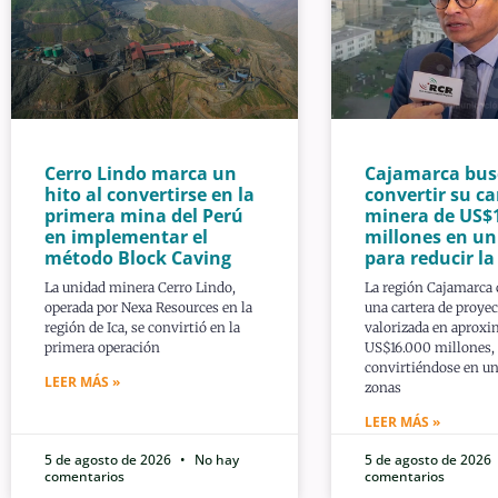
Cerro Lindo marca un
Cajamarca bus
hito al convertirse en la
convertir su ca
primera mina del Perú
minera de US$
en implementar el
millones en u
método Block Caving
para reducir l
La unidad minera Cerro Lindo,
La región Cajamarca
operada por Nexa Resources en la
una cartera de proye
región de Ica, se convirtió en la
valorizada en aprox
primera operación
US$16.000 millones,
convirtiéndose en un
LEER MÁS »
zonas
LEER MÁS »
5 de agosto de 2026
No hay
5 de agosto de 2026
comentarios
comentarios