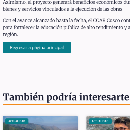
Asimismo, el proyecto generará beneficios económicos dur
bienes y servicios vinculados a la ejecución de las obras.
Con el avance alcanzado hasta la fecha, el COAR Cusco con
para fortalecer la educación pública de alto rendimiento y 
región.
Regresar a página principal
También podría interesarte
ACTUALIDAD
ACTUALIDAD