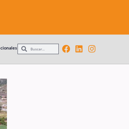
acionales