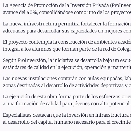
La Agencia de Promoción de la Inversión Privada (ProInver
avance del 40%, consolidándose como uno de los proyectos
La nueva infraestructura permitirá fortalecer la formaci
adecuados para desarrollar sus capacidades en mejores con
El proyecto contempla la construcción de ambientes académ
integral a los alumnos que forman parte de la red de Coleg
Según ProInversión, la iniciativa se desarrolla bajo un e
estándares de calidad en la ejecución, operación y manteni
Las nuevas instalaciones contarán con aulas equipadas, labo
zonas destinadas al desarrollo de actividades deportivas y c
La ejecución de esta obra forma parte de los esfuerzos orie
a una formación de calidad para jóvenes con alto potencial
Especialistas destacan que la inversión en infraestructura 
al desarrollo del capital humano necesario para el crecimie