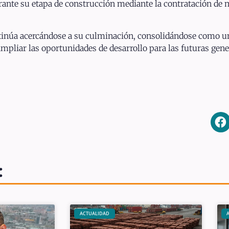
ante su etapa de construcción mediante la contratación de 
tinúa acercándose a su culminación, consolidándose como un
ampliar las oportunidades de desarrollo para las futuras gene
:
ACTUALIDAD