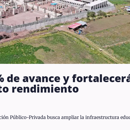
 de avance y fortalecerá
lto rendimiento
ón Público-Privada busca ampliar la infraestructura educa