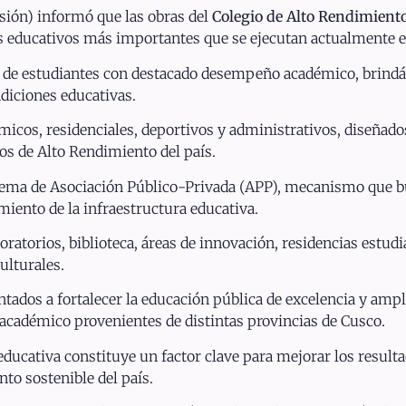
sión) informó que las obras del
Colegio de Alto Rendimient
 educativos más importantes que se ejecutan actualmente en
ón de estudiantes con destacado desempeño académico, brin
diciones educativas.
icos, residenciales, deportivos y administrativos, diseñado
ios de Alto Rendimiento del país.
squema de Asociación Público-Privada (APP), mecanismo que b
miento de la infraestructura educativa.
ratorios, biblioteca, áreas de innovación, residencias estudia
ulturales.
ntados a fortalecer la educación pública de excelencia y amp
 académico provenientes de distintas provincias de Cusco.
educativa constituye un factor clave para mejorar los result
nto sostenible del país.