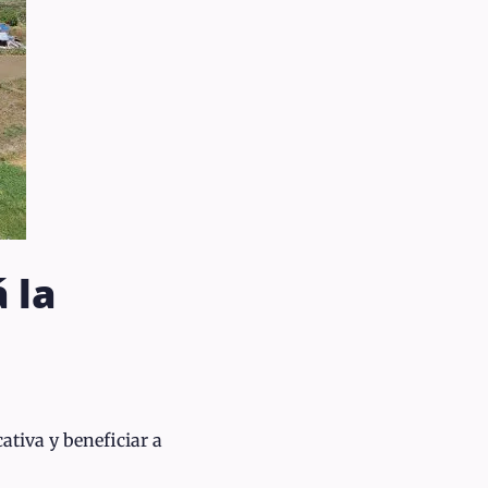
 la
tiva y beneficiar a