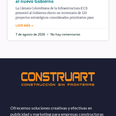
al nuevo Gobierno
La Cámara Colombiana de la Infraestructura (CCI)
presentó al Gobierno electo un inventario de 120
proyectos estratégicos considerados prioritarios para
LEER MÁS »
7 de agosto de 2026
No hay comentarios
Ofrecemos soluciones creativas y efectivas en
publicidad y marketing para empresas constructoras