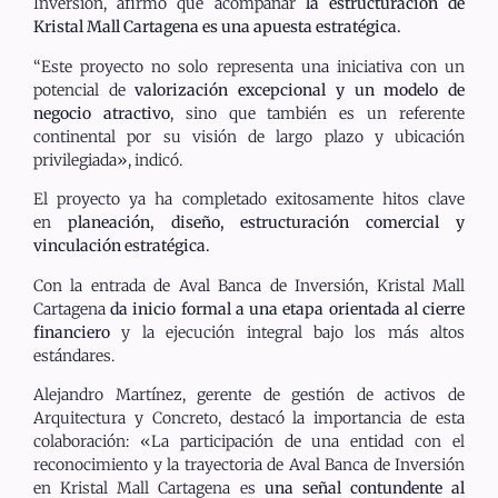
Inversión, afirmó que acompañar
la estructuración de
Kristal Mall Cartagena es una apuesta estratégica.
“Este proyecto no solo representa una iniciativa con un
potencial de
valorización excepcional y un modelo de
negocio atractivo
, sino que también es un referente
continental por su visión de largo plazo y ubicación
privilegiada», indicó.
El proyecto ya ha completado exitosamente hitos clave
en
planeación, diseño, estructuración comercial y
vinculación estratégica.
Con la entrada de Aval Banca de Inversión, Kristal Mall
Cartagena
da inicio formal a una etapa orientada al cierre
financiero
y la ejecución integral bajo los más altos
estándares.
Alejandro Martínez, gerente de gestión de activos de
Arquitectura y Concreto, destacó la importancia de esta
colaboración: «La participación de una entidad con el
reconocimiento y la trayectoria de Aval Banca de Inversión
en Kristal Mall Cartagena es
una señal contundente al