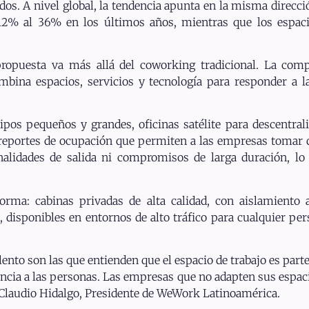
os. A nivel global, la tendencia apunta en la misma direcc
 12% al 36% en los últimos años, mientras que los espaci
ropuesta va más allá del coworking tradicional. La com
mbina espacios, servicios y tecnología para responder a 
ipos pequeños y grandes, oficinas satélite para descentral
 y reportes de ocupación que permiten a las empresas tomar
nalidades de salida ni compromisos de larga duración, lo
ma: cabinas privadas de alta calidad, con aislamiento a
 disponibles en entornos de alto tráfico para cualquier p
ento son las que entienden que el espacio de trabajo es parte
encia a las personas. Las empresas que no adapten sus espac
ó Claudio Hidalgo, Presidente de WeWork Latinoamérica.