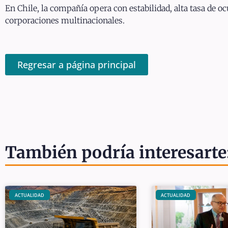
En Chile, la compañía opera con estabilidad, alta tasa de o
corporaciones multinacionales.
Regresar a página principal
También podría interesarte
ACTUALIDAD
ACTUALIDAD