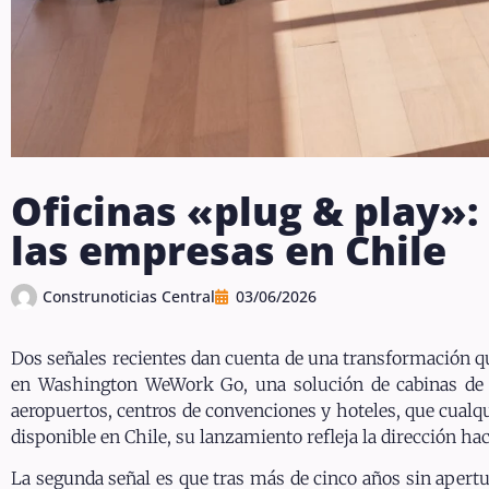
Oficinas «plug & play»:
las empresas en Chile
Construnoticias Central
03/06/2026
Dos señales recientes dan cuenta de una transformación q
en Washington WeWork Go, una solución de cabinas de of
aeropuertos, centros de convenciones y hoteles, que cualq
disponible en Chile, su lanzamiento refleja la dirección hac
La segunda señal es que tras más de cinco años sin aper