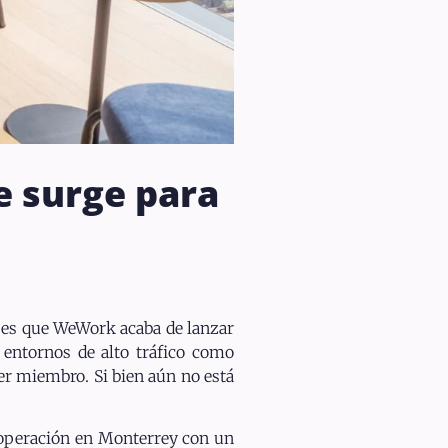
e surge para
a es que WeWork acaba de lanzar
 entornos de alto tráfico como
er miembro. Si bien aún no está
 operación en Monterrey con un