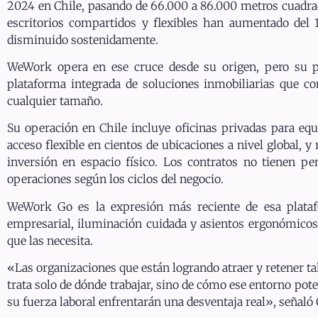
2024 en Chile, pasando de 66.000 a 86.000 metros cuadrad
escritorios compartidos y flexibles han aumentado del
disminuido sostenidamente.
WeWork opera en ese cruce desde su origen, pero su p
plataforma integrada de soluciones inmobiliarias que co
cualquier tamaño.
Su operación en Chile incluye oficinas privadas para equ
acceso flexible en cientos de ubicaciones a nivel global,
inversión en espacio físico. Los contratos no tienen pe
operaciones según los ciclos del negocio.
WeWork Go es la expresión más reciente de esa platafor
empresarial, iluminación cuidada y asientos ergonómicos,
que las necesita.
«Las organizaciones que están logrando atraer y retener tal
trata solo de dónde trabajar, sino de cómo ese entorno pot
su fuerza laboral enfrentarán una desventaja real», señal