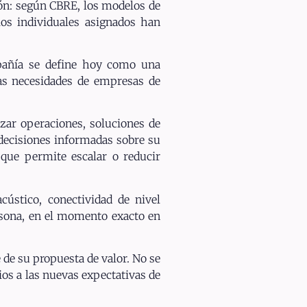
ión: según CBRE, los modelos de
os individuales asignados han
pañía se define hoy como una
las necesidades de empresas de
izar operaciones, soluciones de
 decisiones informadas sobre su
 que permite escalar o reducir
cústico, conectividad de nivel
ersona, en el momento exacto en
 de su propuesta de valor. No se
ios a las nuevas expectativas de