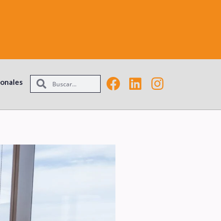
ionales