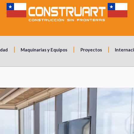
idad
Maquinarias y Equipos
Proyectos
Internac