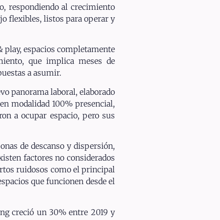
o, respondiendo al crecimiento
flexibles, listos para operar y
 & play, espacios completamente
amiento, que implica meses de
puestas a asumir.
uevo panorama laboral, elaborado
 en modalidad 100% presencial,
ron a ocupar espacio, pero sus
zonas de descanso y dispersión,
existen factores no considerados
ertos ruidosos como el principal
espacios que funcionen desde el
king creció un 30% entre 2019 y