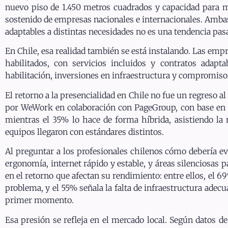
nuevo piso de 1.450 metros cuadrados y capacidad para m
sostenido de empresas nacionales e internacionales. Ambas
adaptables a distintas necesidades no es una tendencia pas
En Chile, esa realidad también se está instalando. Las em
habilitados, con servicios incluidos y contratos adap
habilitación, inversiones en infraestructura y compromiso
El retorno a la presencialidad en Chile no fue un regreso a
por WeWork en colaboración con PageGroup, con base en 9
mientras el 35% lo hace de forma híbrida, asistiendo la
equipos llegaron con estándares distintos.
Al preguntar a los profesionales chilenos cómo debería ev
ergonomía, internet rápido y estable, y áreas silenciosas 
en el retorno que afectan su rendimiento: entre ellos, el 
problema, y el 55% señala la falta de infraestructura ade
primer momento.
Esa presión se refleja en el mercado local. Según datos d