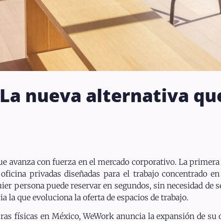
 La nueva alternativa qu
ue avanza con fuerza en el mercado corporativo. La primer
icina privadas diseñadas para el trabajo concentrado en
uier persona puede reservar en segundos, sin necesidad de s
ia la que evoluciona la oferta de espacios de trabajo.
turas físicas en México, WeWork anuncia la expansión de su