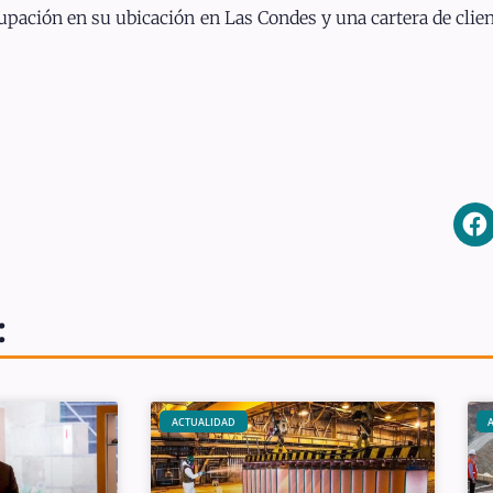
cupación en su ubicación en Las Condes y una cartera de clie
:
ACTUALIDAD