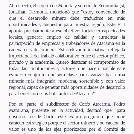
Al respecto, el seremi de Minería y seremi de Economía (s),
Jonathan Carmona, mencionó que “estoy convencido de
que el desarrollo minero debe traducirse en más
oportunidades y bienestar para nuestra región. Este PTI
apunta precisamente a ese objetivo: fortalecer capacidades
locales, generar empleo de calidad y aumentar la
participación de empresas y trabajadores de Atacama en la
cadena de valor minera. Esta relevante iniciativa, refleja la
importancia del trabajo colaborativo entre el sector público,
privado y la academia. Quiero destacar el compromiso de
todas las instituciones y actores que hacen posible este
esfuerzo conjunto, que será clave para avanzar hacia una
minería más integrada, moderna, sostenible y con valor
regional, capaz de generar más oportunidades de desarrollo
para beneficio de los habitantes de Atacama”.
Por su parte, el subdirector de Corfo Atacama, Pedro
Maturana, presente en la actividad, destacó que “para
nosotros, desde Corfo, este es un programa que tiene
carácter estratégico porque el sector minero y su cadena de
valor es uno de los ejes priorizados por el Comité de