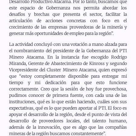
Desarrollo Productivo Atacama. Por lo tanto, buscamos que
este espacio de Gobernanza nos permita abordar los
desafíos y brechas que presenta el sector, facilitar la
articulación de acciones concretas con foco en el
crecimiento de las empresas proveedoras de la minería y
generar más oportunidades de empleo para la región”.
La actividad concluyó con una votación a mano alzada para
el nombramiento del presidente de la Gobernanza del PTI
Minero Atacama. En la instancia fue escogido Rodrigo
Miranda, Gerente de Abastecimiento de Kinross y segundo
Vicepresidente del Cluster Minero Atacama, quien expresó
que “estoy completamente disponible para entregar mi
tiempo y mi dedicación para que esto funcione
correctamente. Creo que la sesión de hoy fue provechosa,
pudimos conocer de primera fuente, con cada una de las
instituciones, qué es lo que están haciendo, cuáles son sus
expectativas, qué es lo que pueden aportar al PTI. El foco es
apoyar el desarrollo de la región, desde el punto de vista del
desarrollo de proveedores locales, del talento humano,
además de la innovación, que es algo que las compañías
mineras de la región buscamos constantemente”.