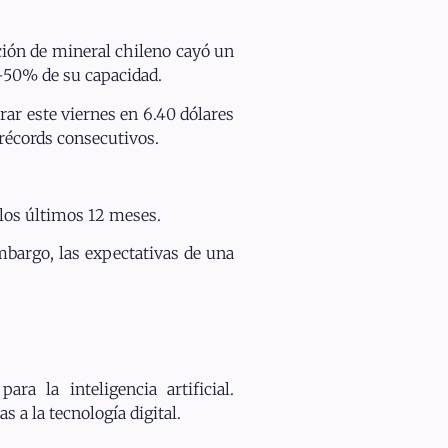
ción de mineral chileno cayó un
–50% de su capacidad.
ar este viernes en 6.40 dólares
s récords consecutivos.
 los últimos 12 meses.
mbargo, las expectativas de una
ra la inteligencia artificial.
 a la tecnología digital.