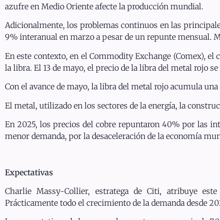
azufre en Medio Oriente afecte la producción mundial.
Adicionalmente, los problemas continuos en las principal
9% interanual en marzo a pesar de un repunte mensual. Mi
En este contexto, en el Commodity Exchange (Comex), el c
la libra. El 13 de mayo, el precio de la libra del metal roj
Con el avance de mayo, la libra del metal rojo acumula una
El metal, utilizado en los sectores de la energía, la const
En 2025, los precios del cobre repuntaron 40% por las int
menor demanda, por la desaceleración de la economía mund
Expectativas
Charlie Massy-Collier, estratega de Citi, atribuye este
Prácticamente todo el crecimiento de la demanda desde 2022 