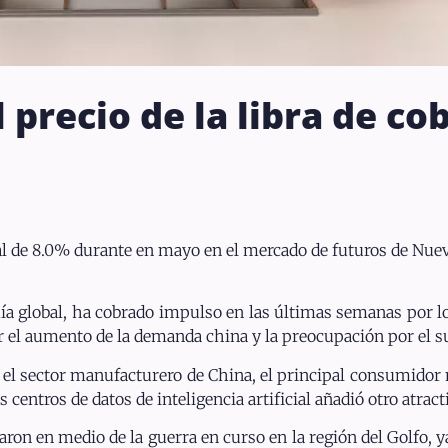
 precio de la libra de c
ual de 8.0% durante en mayo en el mercado de futuros de Nu
mía global, ha cobrado impulso en las últimas semanas por lo
r el aumento de la demanda china y la preocupación por el 
el sector manufacturero de China, el principal consumidor m
entros de datos de inteligencia artificial añadió otro atract
ron en medio de la guerra en curso en la región del Golfo, y