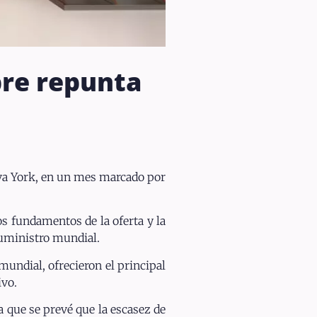
obre repunta
eva York, en un mes marcado por
s fundamentos de la oferta y la
suministro mundial.
undial, ofrecieron el principal
ivo.
a que se prevé que la escasez de