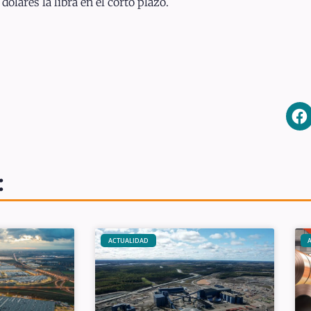
ólares la libra en el corto plazo.
:
ACTUALIDAD