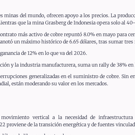
es minas del mundo, ofrecen apoyo a los precios. La produc
entras que la mina Grasberg de Indonesia opera solo al 40
ontrato más activo de cobre repuntó 8.0% en mayo para cerr
o se anotó un máximo histórico de 6.65 dólares, tras sumar tre
 ganancia de 12% en lo que va del 2026.
rucción y la industria manufacturera, suma un rally de 38% en
errupciones generalizadas en el suministro de cobre. Sin e
ial, están moderando su valor en los mercados.
 movimiento vertical a la necesidad de infraestructura pa
proviene de la transición energética y de fuentes vinculadas