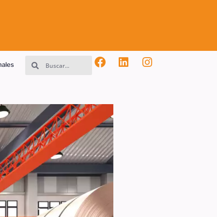
nales