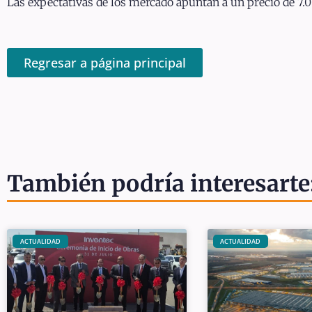
Las expectativas de los mercado apuntan a un precio de 7.0 d
Regresar a página principal
También podría interesarte
ACTUALIDAD
ACTUALIDAD