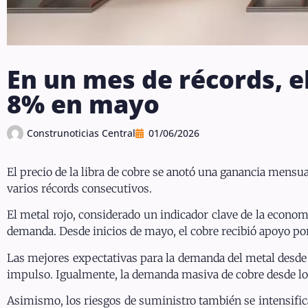
En un mes de récords, el
8% en mayo
Construnoticias Central
01/06/2026
El precio de la libra de cobre se anotó una ganancia mens
varios récords consecutivos.
El metal rojo, considerado un indicador clave de la econo
demanda. Desde inicios de mayo, el cobre recibió apoyo po
Las mejores expectativas para la demanda del metal desde 
impulso. Igualmente, la demanda masiva de cobre desde los c
Asimismo, los riesgos de suministro también se intensifica