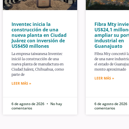
Inventec inicia la
Fibra Mty invie
construcción de una
US$24,1 millon
nueva planta en Ciudad
ampliar su por
Juárez con inversión de
industrial en
US$450 millones
Guanajuato
La empresa taiwanesa Inventec
Fibra Mty concretó l
inició la construcción de una
de una nave industria
nueva planta de manufactura en
el estado de Guanaju
Ciudad Juárez, Chihuahua, como
monto aproximado
parte de
LEER MÁS »
LEER MÁS »
6 de agosto de 2026
No hay
6 de agosto de 2026
comentarios
comentarios