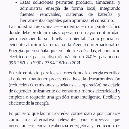
Estas soluciones permiten producir, almacenar y
administrar energía de forma local, integrando
fuentes renovables, sistemas de baterías y
herramientas digitales para optimizar el consumo.
La industria mexicana se encuentra en un punto crítico
donde debe producir más y operar con mayor continuidad,
pero reduciendo su huella ambiental. La urgencia es
evidente al mirar las cifras de la Agencia Internacional de
Energía quien señala que en solo tres décadas, el consumo
eléctrico del país se disparó más de un 240%, pasando de
99.5 TWh en 1990 a 338.4 TWh en 2021.
En este contexto, para los sectores donde la energía es crítica
si quieren mantener procesos activos, la descarbonización
(reducción de emisiones asociadas a la operación) ha dejado
de depender únicamente de consumir menos electricidad y
empieza a requerir una gestión más inteligente, flexible y
eficiente de la energía.
Es por esto que las microrredes comienzan a posicionarse
como una alternativa relevante para empresas que
necesitan eficiencia, resiliencia energética y reducción de