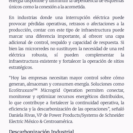
energía disponible y disminuir la dependencia de esquemas
únicos como la conexión a la acometida.
En industrias donde una interrupción eléctrica puede
provocar pérdidas operativas, retrasos o afectaciones a la
producción, contar con este tipo de infraestructura puede
marcar una diferencia importante, al ofrecer una capa
adicional de control, respaldo y capacidad de respuesta. Si
bien las microrredes no sustituyen la necesidad de una red
eléctrica robusta, sí pueden complementar la
infraestructura existente y fortalecer la operación de sitios
estratégicos.
“Hoy las empresas necesitan mayor control sobre cómo
generan, almacenan y consumen energía. Soluciones como
EcoStruxure™ Microgrid Operation permiten conectar,
monitorear y optimizar recursos energéticos distribuidos,
lo que contribuye a fortalecer la continuidad operativa, la
eficiencia y la descarbonización de las operaciones”, señaló
Daniela Rivas, VP de Power Products/Systems de Schneider
Electric México & Centroamérica.
Descarbonización Industrial