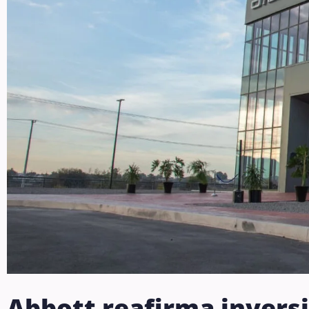
Abbott reafirma invers