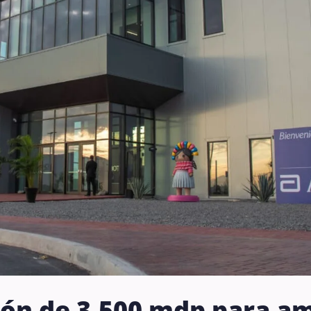
ión de 3,500 mdp para am