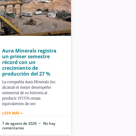
Aura Minerals registra
un primer semestre
récord con un
crecimiento de
producción del 27 %
La compañía Aura Minerals Inc.
alcanzó el mejor desempeño
semestral de su historia al
producir 157.574 onzas
equivalentes de oro
LEER MÁS »
7 de agosto de 2026
No hay
comentarios