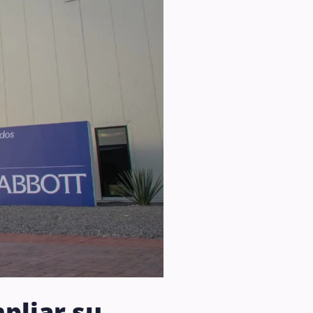
pliar su