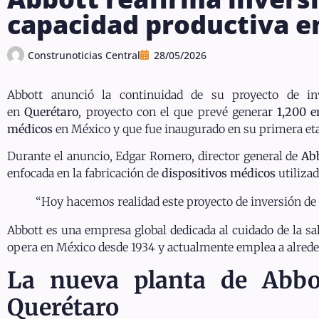
capacidad productiva e
Construnoticias Central
28/05/2026
Abbott anunció la continuidad de su proyecto de in
en
Querétaro
, proyecto con el que prevé generar
1,200 e
médicos
en México y que fue inaugurado en su primera eta
Durante el anuncio, Edgar Romero, director general de
Ab
enfocada en la fabricación de
dispositivos médicos
utilizad
“Hoy hacemos realidad este proyecto de inversión de 
Abbott es una empresa global dedicada al cuidado de la s
opera en México desde 1934 y actualmente emplea a alreded
La nueva planta de Abbo
Querétaro