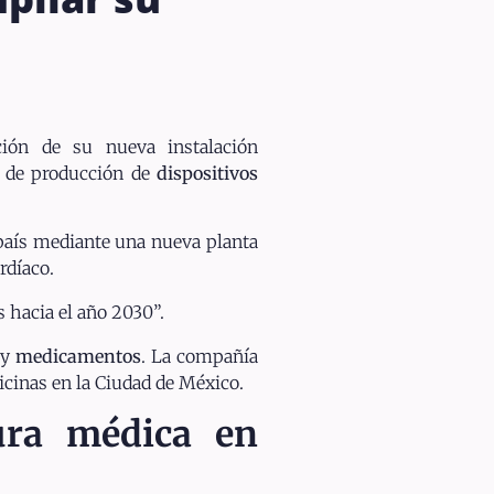
ión de su nueva instalación
d de producción de
dispositivos
 país mediante una nueva planta
rdíaco.
 hacia el año 2030”.
y
medicamentos
. La compañía
cinas en la Ciudad de México.
ura médica en