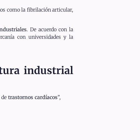
s como la fibrilación articular,
ndustriales
. De acuerdo con la
ercanía con universidades y la
tura industrial
o de
trastornos cardíacos
”,