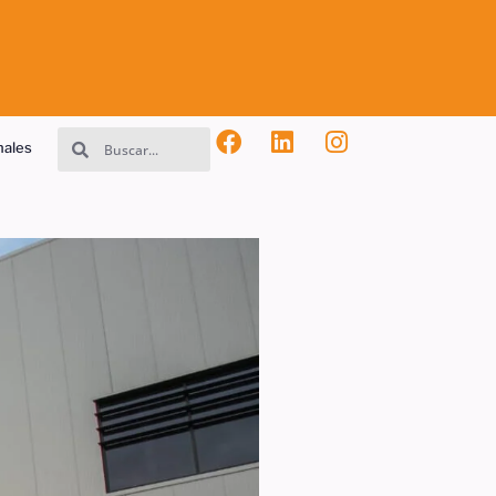
nales