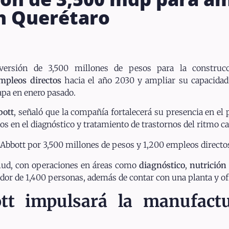
n Querétaro
versión de 3,500 millones de pesos para la construcc
mpleos directos
hacia el año 2030 y ampliar su capacida
pa en enero pasado.
bott
, señaló que la compañía fortalecerá su presencia en el
os en el diagnóstico y tratamiento de trastornos del ritmo ca
Abbott por 3,500 millones de pesos y 1,200 empleos directos
alud, con operaciones en áreas como
diagnóstico
,
nutrición
or de 1,400 personas, además de contar con una planta y ofi
tt impulsará la manufact