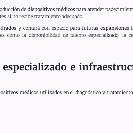
roducción de
dispositivos médicos
para atender padecimiento
ntes si no recibe tratamiento adecuado.
adrados
y contará con espacio para futuras
expansiones i
es como la disponibilidad de talento especializado, la c
 especializado e infraestruc
positivos médicos
utilizados en el diagnóstico y tratamient