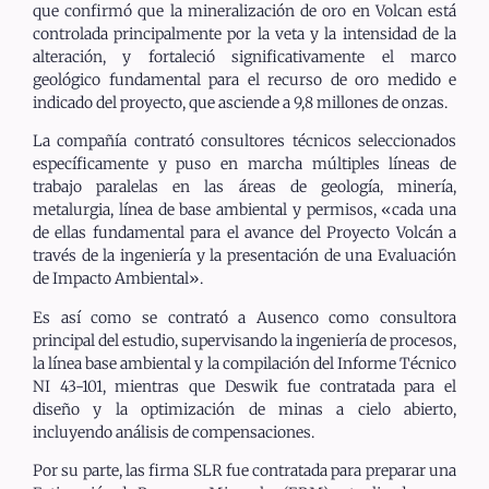
que confirmó que la mineralización de oro en Volcan está
controlada principalmente por la veta y la intensidad de la
alteración, y fortaleció significativamente el marco
geológico fundamental para el recurso de oro medido e
indicado del proyecto, que asciende a 9,8 millones de onzas.
La compañía contrató consultores técnicos seleccionados
específicamente y puso en marcha múltiples líneas de
trabajo paralelas en las áreas de geología, minería,
metalurgia, línea de base ambiental y permisos, «cada una
de ellas fundamental para el avance del Proyecto Volcán a
través de la ingeniería y la presentación de una Evaluación
de Impacto Ambiental».
Es así como se contrató a
Ausenco
como consultora
principal del estudio, supervisando la ingeniería de procesos,
la línea base ambiental y la compilación del Informe Técnico
NI 43-101, mientras que
Deswik
fue contratada para el
diseño y la optimización de minas a cielo abierto,
incluyendo análisis de compensaciones.
Por su parte, las firma SLR
fue contratada para preparar una