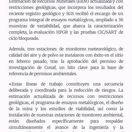
Estimación de Recursos Minerales (ERM) actualizada y con
restricciones geológicas, que incorpora los resultados del
reciente registro geológico y
SGS
recibió el encargo de un
programa integral de ensayos metalúrgicos, ampliado a 36
muestras de variabilidad, que abarca la caracterización
completa, la evaluación HPGR y las pruebas CIC/SART de
ciclo bloqueado.
Además, t
res
estaciones de monitoreo meteorológico, de
calidad del aire y de polvo
se instalaron con éxito en el sitio
en febrero pasado, tras la aprobación del permiso de
investigación de Conaf, un hito clave para la base de
referencia de permisos ambientales.
«Estas líneas de trabajo constituyen una secuencia
deliberada y coordinada para la reducción de riesgos. La
estimación actualizada de recursos con restricciones
geológicas, el programa de ensayos metalúrgicos, el diseño
de la mina y los estudios de viabilidad, así como la
instalación de nuestras estaciones de monitoreo ambiental,
están diseñados específicamente para respaldar
simultáneamente el avance de la ingeniería y la