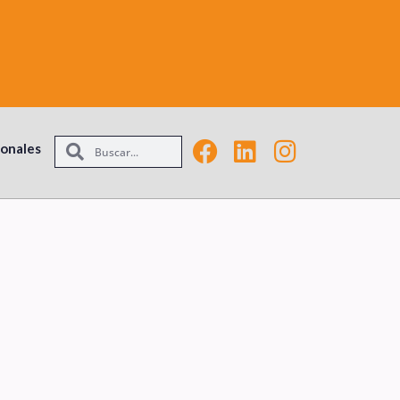
ionales