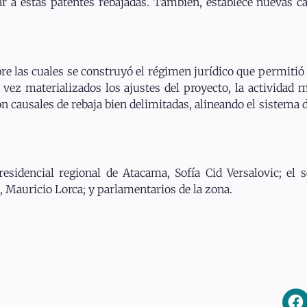
 a estas patentes rebajadas. También, establece nuevas ca
re las cuales se construyó el régimen jurídico que permitió 
vez materializados los ajustes del proyecto, la actividad
n causales de rebaja bien delimitadas, alineando el sistema 
presidencial regional de Atacama, Sofía Cid Versalovic; el
 Mauricio Lorca; y parlamentarios de la zona.