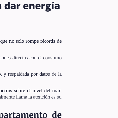
a dar energía
que no solo rompe récords de
ciones directas con el consumo
o, y respaldada por datos de la
metros sobre el nivel del mar
,
ealmente llama la atención es su
epartamento de