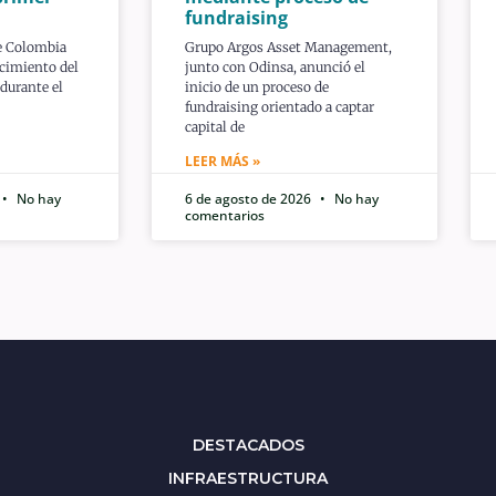
fundraising
e Colombia
Grupo Argos Asset Management,
cimiento del
junto con Odinsa, anunció el
durante el
inicio de un proceso de
fundraising orientado a captar
capital de
LEER MÁS »
No hay
6 de agosto de 2026
No hay
comentarios
DESTACADOS
INFRAESTRUCTURA