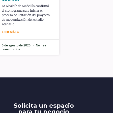
La Alcaldía de Medellín confirmó
el cronograma para iniciar el
proceso de licitación del proyecto
de modernización del estadio
Atanasio
LEER MÁS »
6 de agosto de 2026
No hay
comentarios
Solicita un espacio
para tu negocio