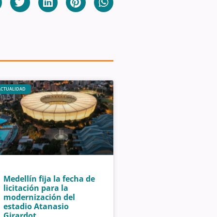
ACTUALIDAD
Medellín fija la fecha de
licitación para la
modernización del
estadio Atanasio
Girardot