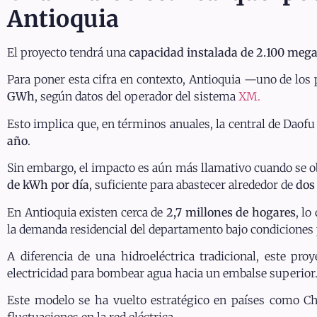
Antioquia
El proyecto tendrá una
capacidad instalada de 2.100 mega
Para poner esta cifra en contexto, Antioquia —uno de los
GWh
, según datos del operador del sistema
XM.
Esto implica que, en términos anuales, la central de Daofu
año
.
Sin embargo, el impacto es aún más llamativo cuando se o
de kWh por día
, suficiente para abastecer alrededor de
dos
En Antioquia existen cerca de
2,7 millones de hogares
, lo
la demanda residencial del departamento bajo condicione
A diferencia de una hidroeléctrica tradicional, este pr
electricidad para bombear agua hacia un embalse superior. 
Este modelo se ha vuelto estratégico en países como C