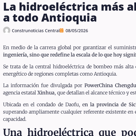
La hidroeléctrica más a
a todo Antioquia
Construnoticias Central
08/05/2026
En medio de la carrera global por garantizar el suminist
ingeniería, sino que redefine la escala de lo que hoy sign
Se trata de la central hidroeléctrica de bombeo más al
energético de regiones completas como Antioquia.
La información fue divulgada por
PowerChina Chengdu 
agencia estatal
Xinhua
, que detallan el alcance técnico y e
Ubicada en el condado de Daofu, e
n la provincia de Si
superando ampliamente cualquier referente existente en est
capacidad.
Una hidroeléctrica que po