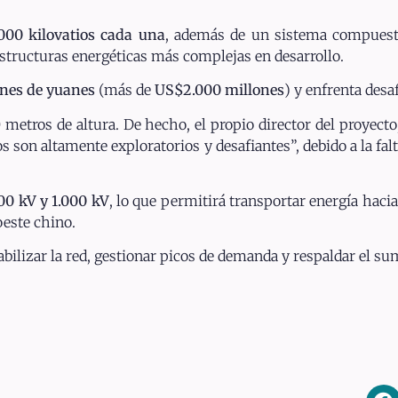
.000 kilovatios cada una
, además de un sistema compuest
aestructuras energéticas más complejas en desarrollo.
ones de yuanes
(más de
US$2.000 millones
) y enfrenta des
etros de altura. De hecho, el propio director del proyecto
os son altamente exploratorios y desafiantes”, debido a la fal
00 kV y 1.000 kV
, lo que permitirá transportar energía hac
oeste chino.
tabilizar la red, gestionar picos de demanda y respaldar el s