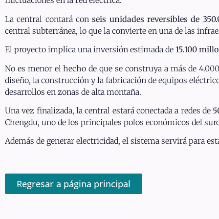
fluctuaciones en la red eléctrica.
La central contará con
seis unidades reversibles de 350
central subterránea, lo que la convierte en una de las infr
El proyecto implica una inversión estimada de
15.100 mill
No es menor el hecho de que se construya a más de 4.000 m
diseño, la construcción y la fabricación de equipos eléctric
desarrollos en zonas de alta montaña.
Una vez finalizada, la central estará conectada a redes de
5
Chengdu, uno de los principales polos económicos del sur
Además de generar electricidad, el sistema servirá para es
Regresar a página principal