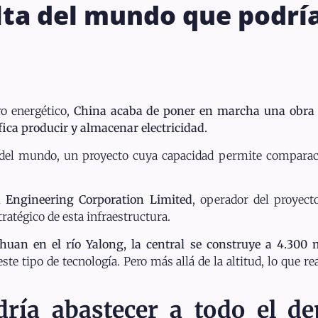
lta del mundo que podrí
ro energético,
China acaba de poner en marcha una obra 
ifica producir y almacenar electricidad.
ta del mundo, un proyecto cuya capacidad permite compara
Engineering Corporation Limited
, operador del proyect
stratégico de esta infraestructura.
chuan en el río Yalong, la central se construye a 4.300 
e tipo de tecnología. Pero más allá de la altitud, lo que r
dría abastecer a todo el d