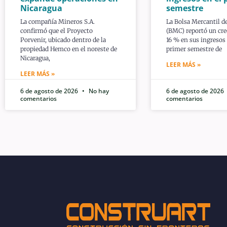
Nicaragua
semestre
La compañía Mineros S.A.
La Bolsa Mercantil d
confirmó que el Proyecto
(BMC) reportó un cre
Porvenir, ubicado dentro de la
16 % en sus ingresos 
propiedad Hemco en el noreste de
primer semestre de
Nicaragua,
LEER MÁS »
LEER MÁS »
6 de agosto de 2026
No hay
6 de agosto de 2026
comentarios
comentarios