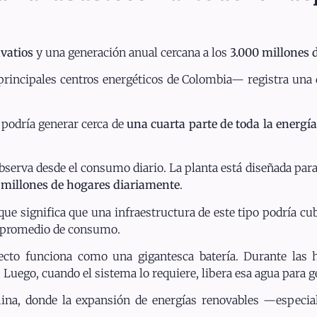
vatios
y una generación anual cercana a los
3.000 millones 
 principales centros energéticos de Colombia— registra un
 podría generar cerca de
una cuarta parte de toda la energ
bserva desde el consumo diario. La planta está diseñada pa
 millones de hogares diariamente
.
 que significa que una infraestructura de este tipo podría cu
s promedio de consumo.
oyecto funciona como una gigantesca batería. Durante las 
Luego, cuando el sistema lo requiere, libera esa agua para g
hina, donde la expansión de energías renovables —especia