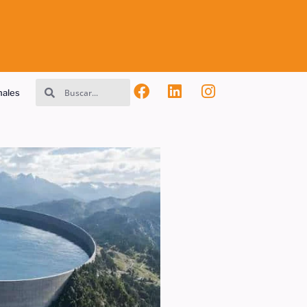
nales