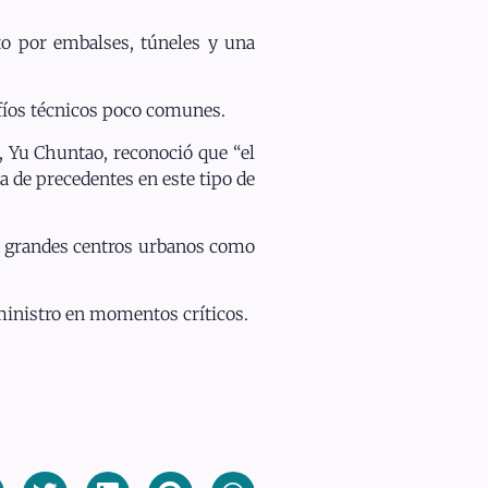
o por embalses, túneles y una
afíos técnicos poco comunes.
, Yu Chuntao, reconoció que “el
ta de precedentes en este tipo de
ia grandes centros urbanos como
uministro en momentos críticos.