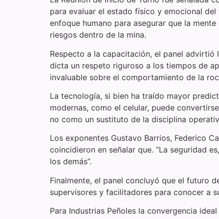
para evaluar el estado físico y emocional del
enfoque humano para asegurar que la mente d
riesgos dentro de la mina.
Respecto a la capacitación, el panel advirti
dicta un respeto riguroso a los tiempos de 
invaluable sobre el comportamiento de la roc
La tecnología, si bien ha traído mayor predic
modernas, como el celular, puede convertirse
no como un sustituto de la disciplina operati
Los exponentes Gustavo Barrios, Federico Cas
coincidieron en señalar que. “La seguridad es
los demás”.
Finalmente, el panel concluyó que el futuro 
supervisores y facilitadores para conocer a 
Para Industrias Peñoles la convergencia ideal