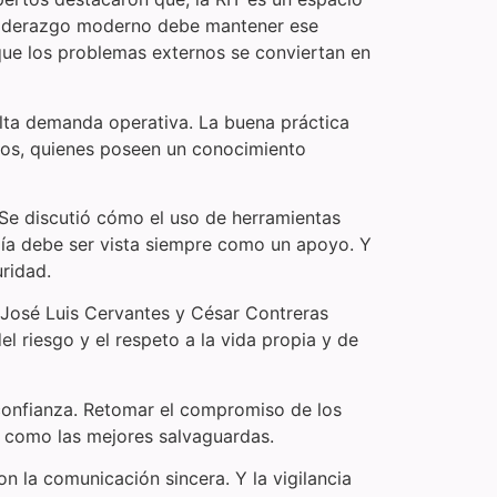
el liderazgo moderno debe mantener ese
que los problemas externos se conviertan en
alta demanda operativa. La buena práctica
icos, quienes poseen un conocimiento
. Se discutió cómo el uso de herramientas
ogía debe ser vista siempre como un apoyo. Y
uridad.
, José Luis Cervantes y César Contreras
l riesgo y el respeto a la vida propia y de
 confianza. Retomar el compromiso de los
» como las mejores salvaguardas.
n la comunicación sincera. Y la vigilancia