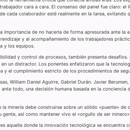
 trabajador cara a cara. El consenso del panel fue claro: 
e cada colaborador esté realmente en la tarea, evitando 
ó la importancia de no hacerla de forma apresurada ante la 
aprendizaje y al acompañamiento de los trabajadores práct
a y los equipos.
tibilidad y control de procesos, también presenta desafíos
 en un distractor. Los ponentes enfatizaron que la tecnol
va y el cumplimiento estricto de los procedimientos de seg
as, William Daniel Aguirre, Gabriel Durán. Javier Berumen
, ante todo, una decisión humana basada en la conciencia de
de la minería debe construirse sobre un sólido «puente» de
su gente, así como mantener vivo el «orgullo de ser minero
 es aquella donde la innovación tecnológica se encuentra co