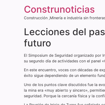
Construnoticias
Construcción ,Minería e industria sin frontera
Lecciones del pas
futuro
El Simposium de Seguridad organizado por In
su segundo día de actividades con el panel «
En este encuentro, voces con décadas de expe
éxito sigue dependiendo de un elemento funda
Uno de los puntos clave discutidos fue la ev
la mina era «muy abierto y sincero», permiti
seguridad. Porque la cercanía física y la co
La Reunión de Inicio de Turno fue señalada c