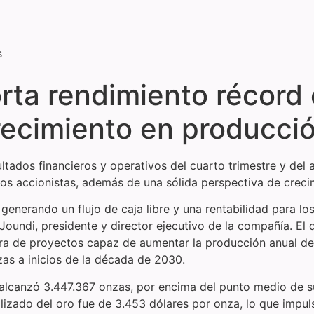
s
rta rendimiento récord
recimiento en producci
ltados financieros y operativos del cuarto trimestre y de
a los accionistas, además de una sólida perspectiva de crec
nerando un flujo de caja libre y una rentabilidad para lo
oundi, presidente y director ejecutivo de la compañía. El 
tera de proyectos capaz de aumentar la producción anual d
as a inicios de la década de 2030.
alcanzó 3.447.367 onzas, por encima del punto medio de s
izado del oro fue de 3.453 dólares por onza, lo que impuls