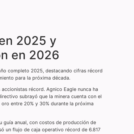
 en 2025 y
ón en 2026
l año completo 2025, destacando cifras récord
imiento para la próxima década.
s accionistas récord. Agnico Eagle nunca ha
directivo subrayó que la minera cuenta con el
e oro entre 20% y 30% durante la próxima
u guía anual, con costos de producción de
ó un flujo de caja operativo récord de 6.817