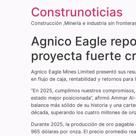
Construnoticias
Construcción ,Minería e industria sin frontera
Agnico Eagle repo
proyecta fuerte c
Agnico Eagle Mines Limited presentó sus resu
en flujo de caja, rentabilidad y retornos par
“En 2025, cumplimos nuestros compromisos, ge
estado mejor posicionada”, afirmó Ammar Al-J
balance más sólido de su historia y una car
década, superando los cuatro millones de onz
Durante 2025, la producción de oro pagable 
965 dólares por onza. El precio promedio real