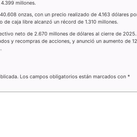
 4.399 millones.
840.608 onzas, con un precio realizado de 4.163 dólares por
jo de caja libre alcanzó un récord de 1.310 millones.
fectivo neto de 2.670 millones de dólares al cierre de 2025
ndos y recompras de acciones, y anunció un aumento de 12.5
.
blicada.
Los campos obligatorios están marcados con
*