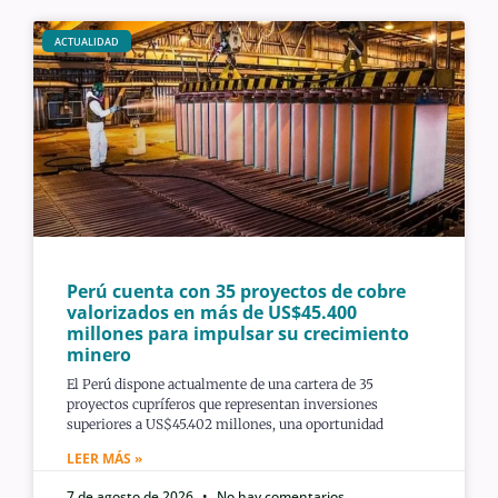
ACTUALIDAD
Perú cuenta con 35 proyectos de cobre
valorizados en más de US$45.400
millones para impulsar su crecimiento
minero
El Perú dispone actualmente de una cartera de 35
proyectos cupríferos que representan inversiones
superiores a US$45.402 millones, una oportunidad
LEER MÁS »
7 de agosto de 2026
No hay comentarios