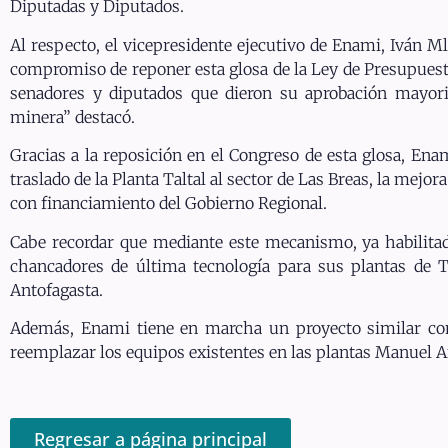
Diputadas y Diputados.
Al respecto, el vicepresidente ejecutivo de Enami, Iván M
compromiso de reponer esta glosa de la Ley de Presupuest
senadores y diputados que dieron su aprobación mayori
minera” destacó.
Gracias a la reposición en el Congreso de esta glosa, En
traslado de la Planta Taltal al sector de Las Breas, la mejo
con financiamiento del Gobierno Regional.
Cabe recordar que mediante este mecanismo, ya habilita
chancadores de última tecnología para sus plantas de 
Antofagasta.
Además, Enami tiene en marcha un proyecto similar co
reemplazar los equipos existentes en las plantas Manuel A
Regresar a página principal