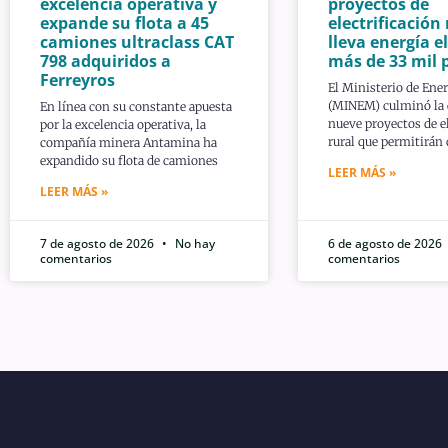
excelencia operativa y
proyectos de
expande su flota a 45
electrificación 
camiones ultraclass CAT
lleva energía el
798 adquiridos a
más de 33 mil 
Ferreyros
El Ministerio de Ene
(MINEM) culminó la 
En línea con su constante apuesta
nueve proyectos de el
por la excelencia operativa, la
rural que permitirán
compañía minera Antamina ha
expandido su flota de camiones
LEER MÁS »
LEER MÁS »
7 de agosto de 2026
No hay
6 de agosto de 2026
comentarios
comentarios