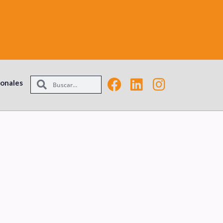
ionales