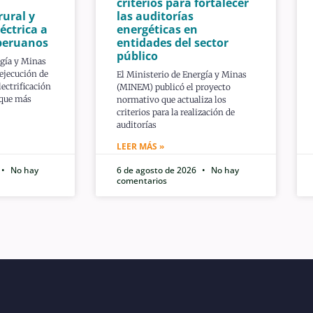
criterios para fortalecer
rural y
las auditorías
éctrica a
energéticas en
peruanos
entidades del sector
público
rgía y Minas
ejecución de
El Ministerio de Energía y Minas
ectrificación
(MINEM) publicó el proyecto
 que más
normativo que actualiza los
criterios para la realización de
auditorías
LEER MÁS »
No hay
6 de agosto de 2026
No hay
comentarios