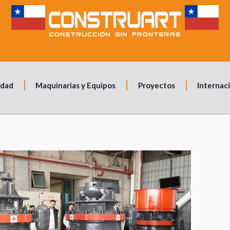
idad
Maquinarias y Equipos
Proyectos
Internac