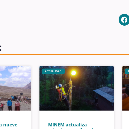
:
ACTUALIDAD
a nueve
MINEM actualiza