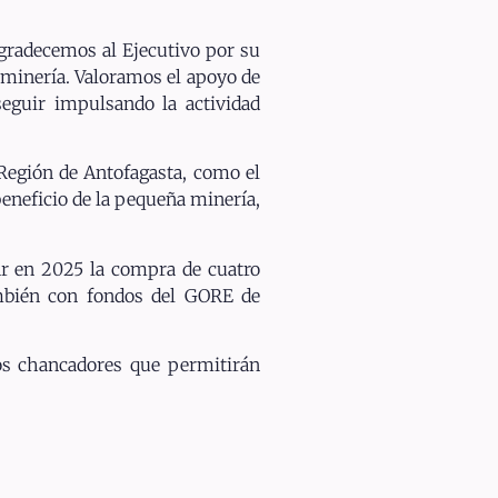
Agradecemos al Ejecutivo por su
 minería. Valoramos el apoyo de
eguir impulsando la actividad
 Región de Antofagasta, como el
 beneficio de la pequeña minería,
ar en 2025 la compra de cuatro
ambién con fondos del GORE de
s chancadores que permitirán