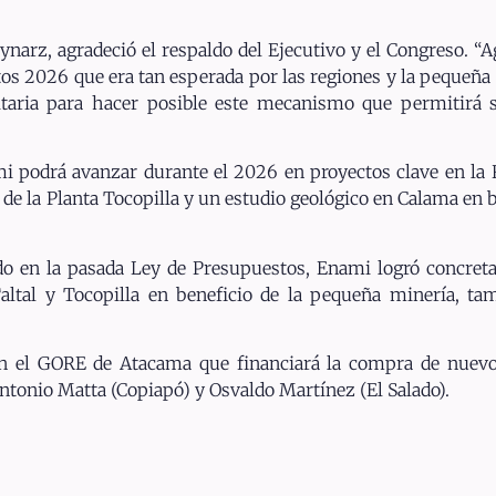
lynarz, agradeció el respaldo del Ejecutivo y el Congreso. “
os 2026 que era tan esperada por las regiones y la pequeña
taria para hacer posible este mecanismo que permitirá s
ami podrá avanzar durante el 2026 en proyectos clave en la
ra de la Planta Tocopilla y un estudio geológico en Calama en
do en la pasada Ley de Presupuestos, Enami logró concret
Taltal y Tocopilla en beneficio de la pequeña minería, t
n el GORE de Atacama que financiará la compra de nuevo
ntonio Matta (Copiapó) y Osvaldo Martínez (El Salado).