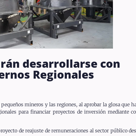
rán desarrollarse con
ernos Regionales
 pequeños mineros y las regiones, al aprobar la glosa que ha
gionales para financiar proyectos de inversión mediante 
 proyecto de reajuste de remuneraciones al sector público de