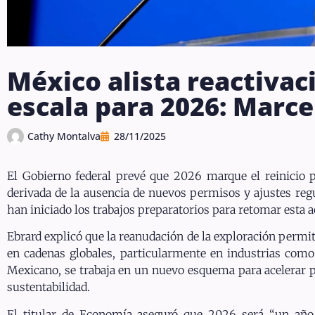
México alista reactivac
escala para 2026: Marce
Cathy Montalva
28/11/2025
El Gobierno federal prevé que 2026 marque el reinicio p
derivada de la ausencia de nuevos permisos y ajustes regu
han iniciado los trabajos preparatorios para retomar esta ac
Ebrard explicó que la reanudación de la exploración permi
en cadenas globales, particularmente en industrias como
Mexicano, se trabaja en un nuevo esquema para acelerar pe
sustentabilidad.
El titular de Economía aseguró que 2026 será “un año 