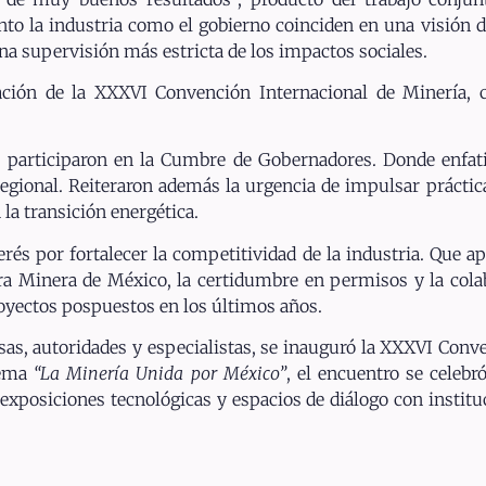
anto la industria como el gobierno coinciden en una visió
na supervisión más estricta de los impactos sociales.
ación de la XXXVI Convención Internacional de Minería, 
s participaron en la Cumbre de Gobernadores. Donde enfat
egional. Reiteraron además la urgencia de impulsar práctica
la transición energética.
rés por fortalecer la competitividad de la industria. Que a
a Minera de México, la certidumbre en permisos y la cola
oyectos pospuestos en los últimos años.
as, autoridades y especialistas, se inauguró la XXXVI Conv
lema
“La Minería Unida por México”
, el encuentro se celebr
 exposiciones tecnológicas y espacios de diálogo con insti