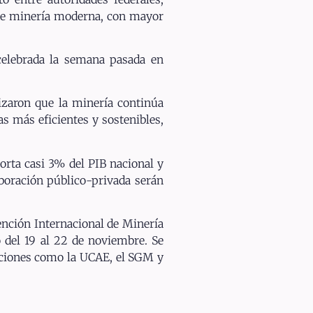
n de minería moderna, con mayor
celebrada la semana pasada en
izaron que la minería continúa
s más eficientes y sostenibles,
porta casi 3% del PIB nacional y
boración público-privada serán
ención Internacional de Minería
ó del 19 al 22 de noviembre. Se
tuciones como la UCAE, el SGM y