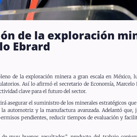
ión de la exploración mi
lo Ebrard
leno de la exploración minera a gran escala en México, l
latorios. Así lo afirmó el secretario de Economía, Marcelo 
tividad clave para el futuro del sector.
tirá asegurar el suministro de los minerales estratégicos qu
 la automotriz y la manufactura avanzada. Adelantó que, j
rmisos pendientes, reducir tiempos de evaluación y facilita
de muy buenos resultados”, producto del trabajo conjunto