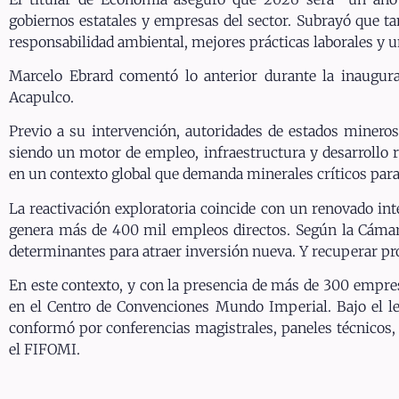
gobiernos estatales y empresas del sector. Subrayó que t
responsabilidad ambiental, mejores prácticas laborales y u
Marcelo Ebrard comentó lo anterior durante la inaugur
Acapulco.
Previo a su intervención, autoridades de estados minero
siendo un motor de empleo, infraestructura y desarrollo r
en un contexto global que demanda minerales críticos para 
La reactivación exploratoria coincide con un renovado inte
genera más de 400 mil empleos directos. Según la Cámar
determinantes para atraer inversión nueva. Y recuperar pr
En este contexto, y con la presencia de más de 300 empres
en el Centro de Convenciones Mundo Imperial. Bajo el 
conformó por conferencias magistrales, paneles técnicos,
el FIFOMI.