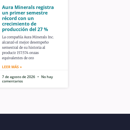
Aura Minerals registra
un primer semestre
récord con un
crecimiento de
producción del 27 %
La compañía Aura Minerals Inc.
alcanzó el mejor desempeño
semestral de su historia al
producir 157.574 onzas
equivalentes de oro
LEER MÁS »
7 de agosto de 2026
No hay
comentarios