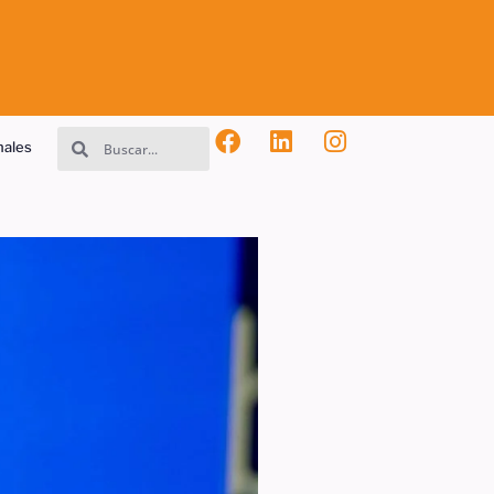
nales