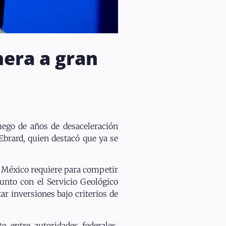
nera a gran
uego de años de desaceleración
Ebrard, quien destacó que ya se
e México requiere para competir
unto con el Servicio Geológico
r inversiones bajo criterios de
 entre autoridades federales,