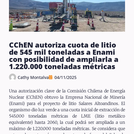
CChEN autoriza cuota de litio
de 545 mil toneladas a Enami
con posibilidad de ampliarla a
1.220.000 toneladas métricas
Cathy Montalva
04/11/2025
Una autorización clave de la Comisión Chilena de Energía
Nuclear (CChEN) obtuvo la Empresa Nacional de Minería
(Enami) para el proyecto de litio Salares Altoandinos. El
organismo dio luz verde a una cuota inicial de extracción de
545.000 toneladas métricas de LME (litio metálico
equivalente) hasta 2060, la cual podrá ser ampliada a un
máximo de 1.220.000 toneladas métricas. Se considera que