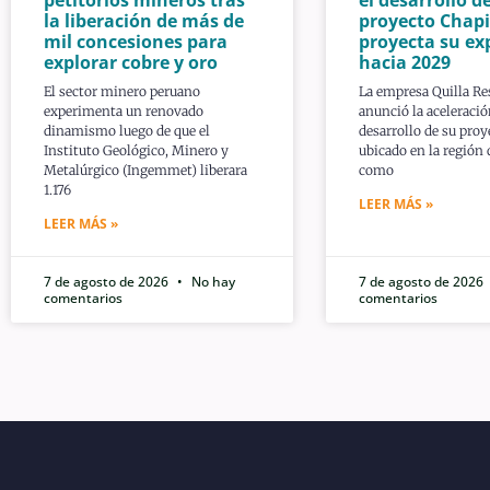
la liberación de más de
proyecto Chapi
mil concesiones para
proyecta su ex
explorar cobre y oro
hacia 2029
El sector minero peruano
La empresa Quilla Re
experimenta un renovado
anunció la aceleració
dinamismo luego de que el
desarrollo de su proy
Instituto Geológico, Minero y
ubicado en la región
Metalúrgico (Ingemmet) liberara
como
1.176
LEER MÁS »
LEER MÁS »
7 de agosto de 2026
No hay
7 de agosto de 2026
comentarios
comentarios