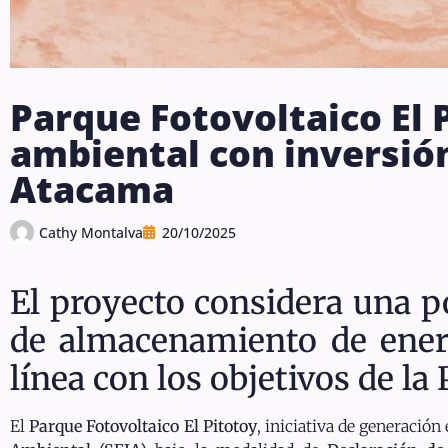
Parque Fotovoltaico El 
ambiental con inversión
Atacama
Cathy Montalva
20/10/2025
El proyecto considera una p
de almacenamiento de energ
línea con los objetivos de la
El
Parque Fotovoltaico El Pitotoy
, iniciativa de generació