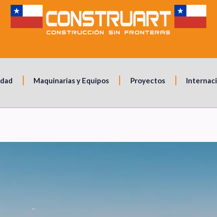
idad
Maquinarias y Equipos
Proyectos
Internac