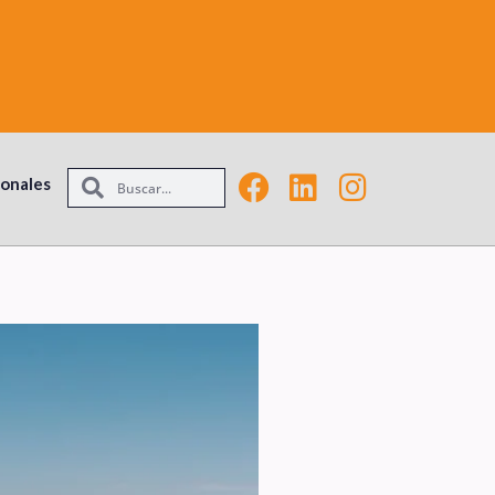
ionales