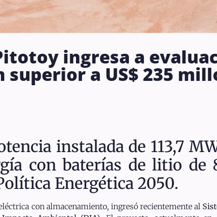
Pitotoy ingresa a evalua
 superior a US$ 235 mil
otencia instalada de 113,7 M
ía con baterías de litio de
 Política Energética 2050.
n eléctrica con almacenamiento, ingresó recientemente al
Sis