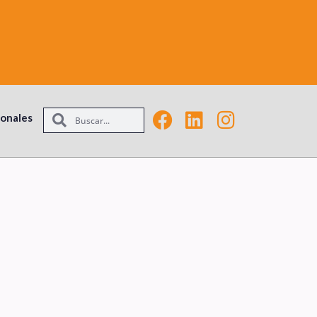
ionales