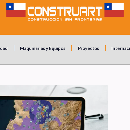
idad
Maquinarias y Equipos
Proyectos
Internac