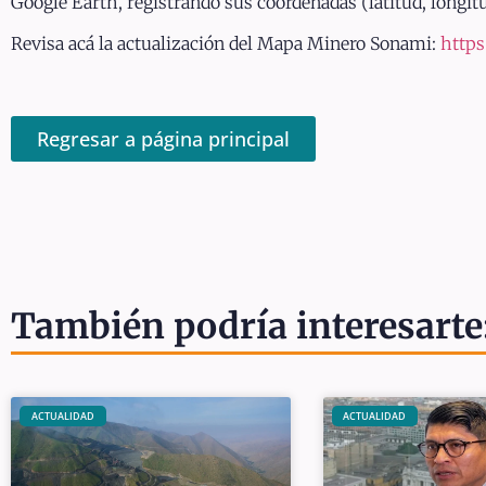
Google Earth, registrando sus coordenadas (latitud, longitu
Revisa acá la actualización del Mapa Minero Sonami:
https
Regresar a página principal
También podría interesarte
ACTUALIDAD
ACTUALIDAD