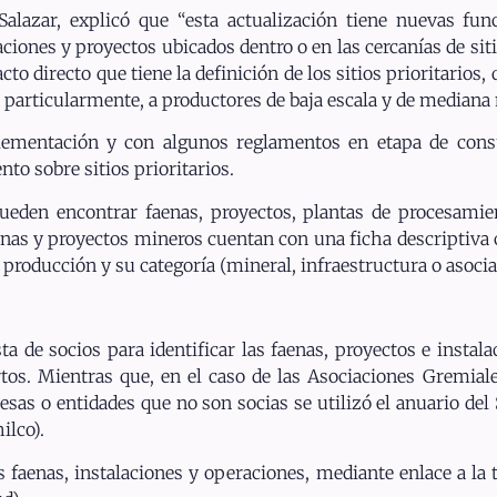
Salazar, explicó que “esta actualización tiene nuevas fu
laciones y proyectos ubicados dentro o en las cercanías de sit
 directo que tiene la definición de los sitios prioritarios, 
, particularmente, a productores de baja escala y de mediana 
lementación y con algunos reglamentos en etapa de consu
to sobre sitios prioritarios.
pueden encontrar faenas, proyectos, plantas de procesamien
aenas y proyectos mineros cuentan con una ficha descriptiva 
 producción y su categoría (mineral, infraestructura o asocia
sta de socios para identificar las faenas, proyectos e instal
os. Mientras que, en el caso de las Asociaciones Gremiales
resas o entidades que no son socias se utilizó el anuario del
ilco).
s faenas, instalaciones y operaciones, mediante enlace a la