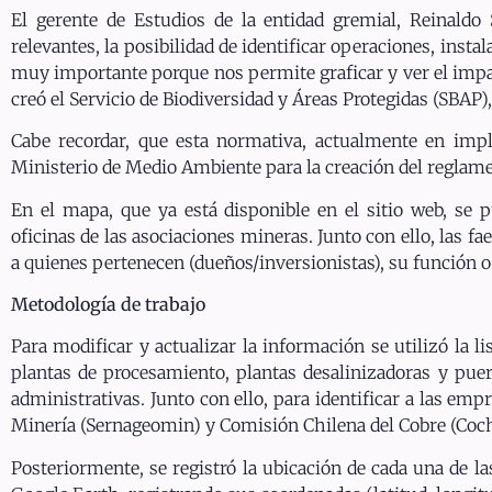
El gerente de Estudios de la entidad gremial, Reinaldo 
relevantes, la posibilidad de identificar operaciones, insta
muy importante porque nos permite graficar y ver el impacto
creó el Servicio de Biodiversidad y Áreas Protegidas (SBAP)
Cabe recordar, que esta normativa, actualmente en imp
Ministerio de Medio Ambiente para la creación del reglamen
En el mapa, que ya está disponible en el sitio web, se 
oficinas de las asociaciones mineras. Junto con ello, las f
a quienes pertenecen (dueños/inversionistas), su función o
Metodología de trabajo
Para modificar y actualizar la información se utilizó la li
plantas de procesamiento, plantas desalinizadoras y puert
administrativas. Junto con ello, para identificar a las emp
Minería (Sernageomin) y Comisión Chilena del Cobre (Coch
Posteriormente, se registró la ubicación de cada una de la