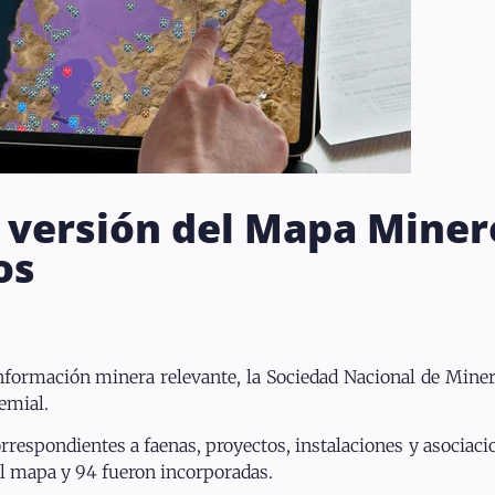
 versión del Mapa Miner
os
información minera relevante, la Sociedad Nacional de Miner
emial.
orrespondientes a faenas, proyectos, instalaciones y asociac
 el mapa y 94 fueron incorporadas.