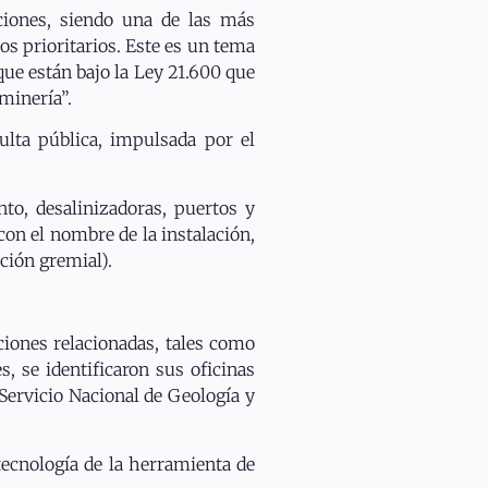
nciones, siendo una de las más
ios prioritarios. Este es un tema
que están bajo la Ley 21.600 que
minería”.
lta pública, impulsada por el
to, desalinizadoras, puertos y
con el nombre de la instalación,
ción gremial).
aciones relacionadas, tales como
, se identificaron sus oficinas
 Servicio Nacional de Geología y
 tecnología de la herramienta de