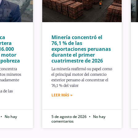
ca
Minería concentró el
rtera
76,1 % de las
16.000
exportaciones peruanas
n motor
durante el primer
a pobreza
cuatrimestre de 2026
 concentra
La minería reafirmó su papel como
ctos mineros
el principal motor del comercio
imadamente
exterior peruano al concentrar el
76,1 % del valor
a de las
LEER MÁS »
No hay
5 de agosto de 2026
No hay
comentarios