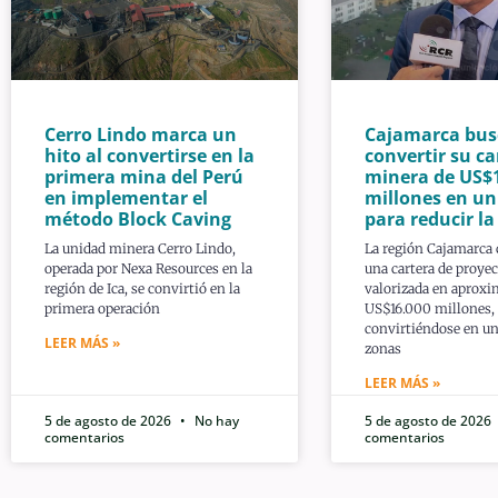
Cerro Lindo marca un
Cajamarca bus
hito al convertirse en la
convertir su ca
primera mina del Perú
minera de US$
en implementar el
millones en u
método Block Caving
para reducir l
La unidad minera Cerro Lindo,
La región Cajamarca
operada por Nexa Resources en la
una cartera de proye
región de Ica, se convirtió en la
valorizada en aprox
primera operación
US$16.000 millones,
convirtiéndose en un
LEER MÁS »
zonas
LEER MÁS »
5 de agosto de 2026
No hay
5 de agosto de 2026
comentarios
comentarios