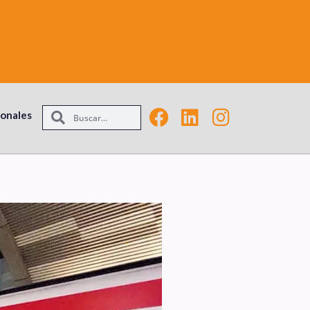
ionales