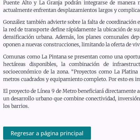
Puente Alto y La Granja podrán integrarse de manera m
actualmente enfrentan desplazamientos largos y complicado
González también advierte sobre la falta de coordinación 
la red de transporte define rápidamente la ubicación de su
densificación urbana. Además, los planes comunales depe
oponen a nuevas construcciones, limitando la oferta de viv
Comunas como La Pintana se presentan como una oportun
hectáreas disponibles, la combinación de infraestruc
socioeconómico de la zona. “Proyectos como La Platina y
metros cuadrados y equipamiento completo. Por esto es im
El proyecto de Línea 9 de Metro beneficiará directamente a 
un desarrollo urbano que combine conectividad, inversión y
los barrios.
Regresar a página principal