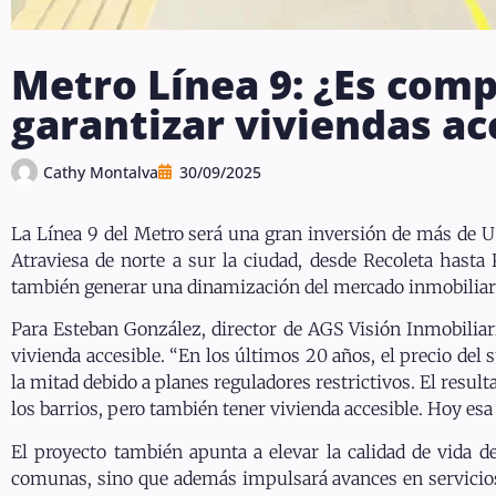
Metro Línea 9: ¿Es comp
garantizar viviendas ac
Cathy Montalva
30/09/2025
La Línea 9 del Metro será una gran inversión de más de US
Atraviesa de norte a sur la ciudad, desde Recoleta hasta
también generar una dinamización del mercado inmobiliari
Para Esteban González, director de AGS Visión Inmobiliaria
vivienda accesible. “En los últimos 20 años, el precio del
la mitad debido a planes reguladores restrictivos. El resul
los barrios, pero también tener vivienda accesible. Hoy esa 
El proyecto también apunta a elevar la calidad de vida de
comunas, sino que además impulsará avances en servicios