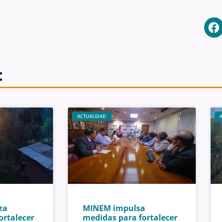
:
ACTUALIDAD
za
MINEM impulsa
fortalecer
medidas para fortalecer