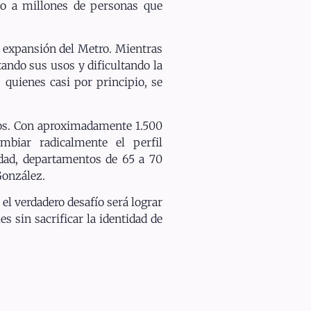
do a millones de personas que
a expansión del Metro. Mientras
tando sus usos y dificultando la
quienes casi por principio, se
os. Con aproximadamente 1.500
mbiar radicalmente el perfil
idad, departamentos de 65 a 70
González.
el verdadero desafío será lograr
s sin sacrificar la identidad de