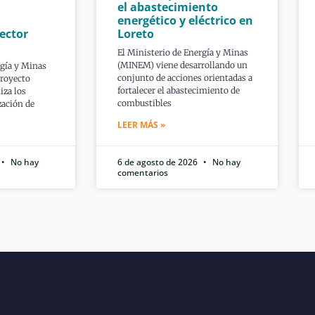
el abastecimiento
energético y eléctrico en
ector
Loreto
El Ministerio de Energía y Minas
(MINEM) viene desarrollando un
rgía y Minas
conjunto de acciones orientadas a
proyecto
fortalecer el abastecimiento de
iza los
combustibles
ización de
LEER MÁS »
No hay
6 de agosto de 2026
No hay
comentarios