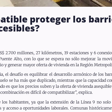
atible proteger los barri
cesibles?
$ 2.700 millones, 27 kilómetros, 19 estaciones y 6 conexion
 Puente Alto, con lo que se espera no sólo mejorar la movi
o y generar mayor oferta de vivienda en la Región Metropoli
, el desafío es equilibrar el desarrollo armónico de los bar
 suelo se ha más que duplicado, mientras que la capacidad co
tado es que los precios suben y la oferta de vivienda asequi
combinación es difícil de compatibilizar”, explica.
 los habitantes, ya que la extensión de la Línea 9 no solo
 y acceso a oportunidades laborales. Comunas históricame