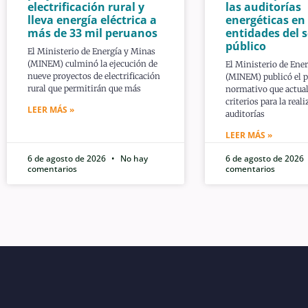
electrificación rural y
las auditorías
lleva energía eléctrica a
energéticas en
más de 33 mil peruanos
entidades del s
público
El Ministerio de Energía y Minas
(MINEM) culminó la ejecución de
El Ministerio de Ene
nueve proyectos de electrificación
(MINEM) publicó el 
rural que permitirán que más
normativo que actual
criterios para la real
LEER MÁS »
auditorías
LEER MÁS »
6 de agosto de 2026
No hay
6 de agosto de 2026
comentarios
comentarios