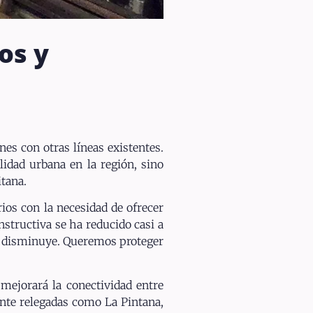
os y
es con otras líneas existentes.
lidad urbana en la región, sino
tana.
rios con la necesidad de ofrecer
nstructiva se ha reducido casi a
ble disminuye. Queremos proteger
 mejorará la conectividad entre
nte relegadas como La Pintana,