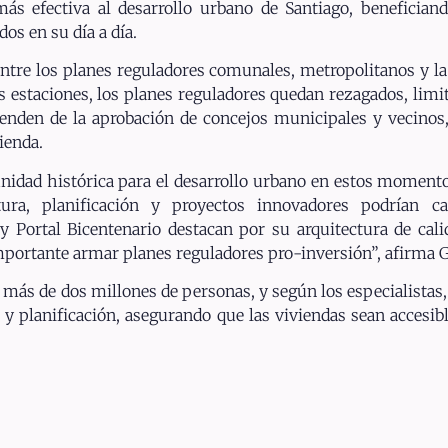
ás efectiva al desarrollo urbano de Santiago, benefician
s en su día a día.
entre los planes reguladores comunales, metropolitanos y l
s estaciones, los planes reguladores quedan rezagados, limi
nden de la aprobación de concejos municipales y vecinos, 
ienda.
idad histórica para el desarrollo urbano en estos moment
tura, planificación y proyectos innovadores podrían ca
 Portal Bicentenario destacan por su arquitectura de cal
portante armar planes reguladores pro-inversión”, afirma 
más de dos millones de personas, y según los especialistas, 
 planificación, asegurando que las viviendas sean accesible