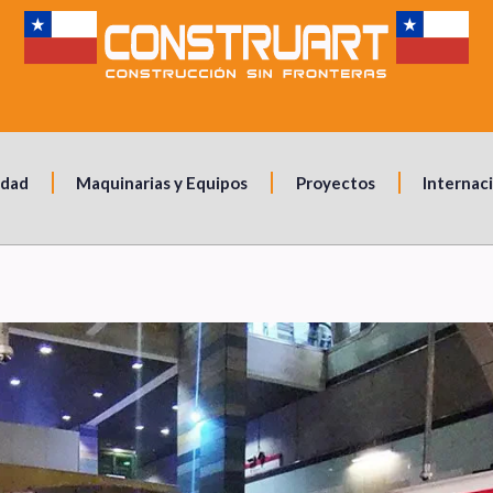
idad
Maquinarias y Equipos
Proyectos
Internac