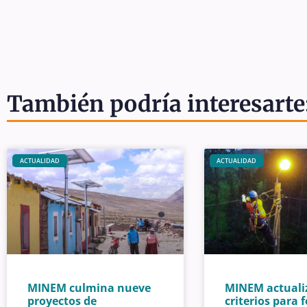
También podría interesarte
ACTUALIDAD
ACTUALIDAD
MINEM culmina nueve
MINEM actuali
proyectos de
criterios para 