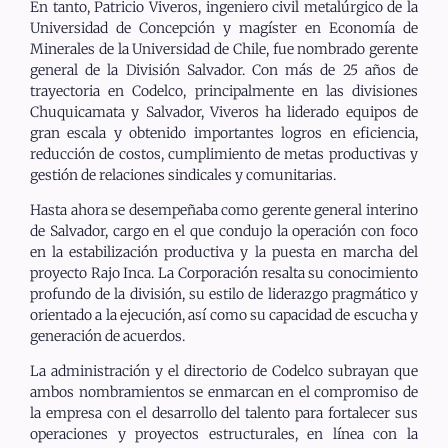
En tanto, Patricio Viveros, ingeniero civil metalúrgico de la
Universidad de Concepción y magíster en Economía de
Minerales de la Universidad de Chile, fue nombrado gerente
general de la División Salvador. Con más de 25 años de
trayectoria en Codelco, principalmente en las divisiones
Chuquicamata y Salvador, Viveros ha liderado equipos de
gran escala y obtenido importantes logros en eficiencia,
reducción de costos, cumplimiento de metas productivas y
gestión de relaciones sindicales y comunitarias.
Hasta ahora se desempeñaba como gerente general interino
de Salvador, cargo en el que condujo la operación con foco
en la estabilización productiva y la puesta en marcha del
proyecto Rajo Inca. La Corporación resalta su conocimiento
profundo de la división, su estilo de liderazgo pragmático y
orientado a la ejecución, así como su capacidad de escucha y
generación de acuerdos.
La administración y el directorio de Codelco subrayan que
ambos nombramientos se enmarcan en el compromiso de
la empresa con el desarrollo del talento para fortalecer sus
operaciones y proyectos estructurales, en línea con la