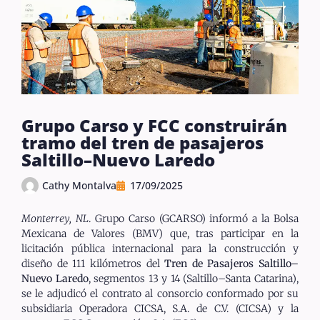
Grupo Carso y FCC construirán
tramo del tren de pasajeros
Saltillo–Nuevo Laredo
Cathy Montalva
17/09/2025
Monterrey, NL
. Grupo Carso (GCARSO) informó a la Bolsa
Mexicana de Valores (BMV) que, tras participar en la
licitación pública internacional para la construcción y
diseño de 111 kilómetros del
Tren de Pasajeros Saltillo–
Nuevo Laredo
, segmentos 13 y 14 (Saltillo–Santa Catarina),
se le adjudicó el contrato al consorcio conformado por su
subsidiaria Operadora CICSA, S.A. de C.V. (CICSA) y la