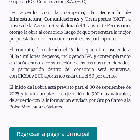
empresa FCC Construcción, S.A. (FCC).
De acuerdo con la compañía, la
Secretaría de
Infraestructura, Comunicaciones y Transportes (SICT)
, a
través de la Agencia Reguladora del Transporte Ferroviario,
otorgó la obra al consorcio luego de que presentara la mejor
propuesta técnico-económica entre seis participantes.
El contrato, formalizado el 15 de septiembre, asciende a
31,844 millones de pesos, incluyendo IVA, y contempla tanto
el diseño como la construcción de los tramos mencionados.
La participación dentro del consorcio será equitativa,
con
CICSA y FCC
aportando cada una el 50 por ciento.
El inicio de la obra está previsto para el 30 de septiembre de
2025 y tendrá un plazo de ejecución de 960 días naturales,
de acuerdo con la información enviada por
Grupo Carso
a la
Bolsa Mexicana de Valores.
Regresar a página principal