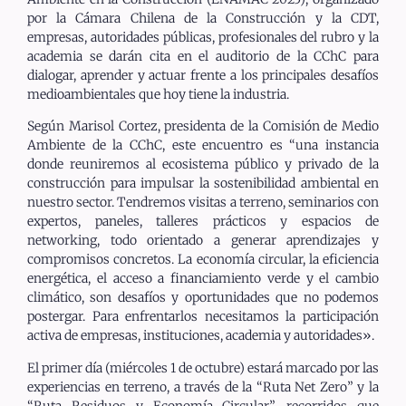
por la Cámara Chilena de la Construcción y la CDT,
empresas, autoridades públicas, profesionales del rubro y la
academia se darán cita en el auditorio de la CChC para
dialogar, aprender y actuar frente a los principales desafíos
medioambientales que hoy tiene la industria.
Según Marisol Cortez, presidenta de la Comisión de Medio
Ambiente de la CChC, este encuentro es “una instancia
donde reuniremos al ecosistema público y privado de la
construcción para impulsar la sostenibilidad ambiental en
nuestro sector. Tendremos visitas a terreno, seminarios con
expertos, paneles, talleres prácticos y espacios de
networking, todo orientado a generar aprendizajes y
compromisos concretos. La economía circular, la eficiencia
energética, el acceso a financiamiento verde y el cambio
climático, son desafíos y oportunidades que no podemos
postergar. Para enfrentarlos necesitamos la participación
activa de empresas, instituciones, academia y autoridades».
El primer día (miércoles 1 de octubre) estará marcado por las
experiencias en terreno, a través de la “Ruta Net Zero” y la
“Ruta Residuos y Economía Circular”, recorridos que