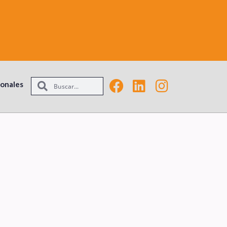
ionales