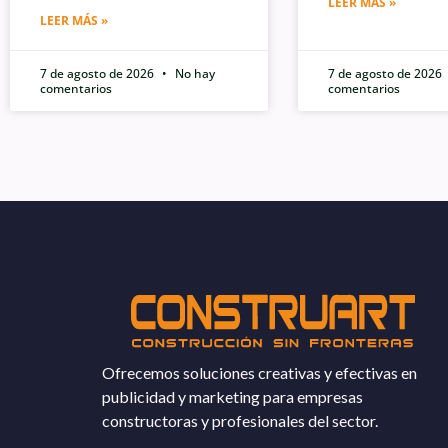
LEER MÁS »
LEER MÁS »
7 de agosto de 2026
No hay
7 de agosto de 2026
comentarios
comentarios
Ofrecemos soluciones creativas y efectivas en
publicidad y marketing para empresas
constructoras y profesionales del sector.