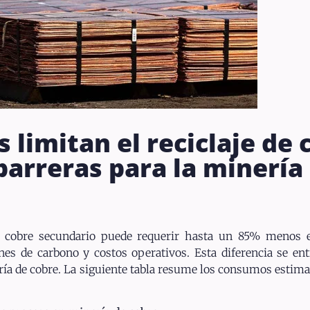
 limitan el reciclaje de 
barreras para la minería 
cobre secundario puede requerir hasta un 85% menos en
nes de carbono y costos operativos. Esta diferencia se e
ría de cobre. La siguiente tabla resume los consumos estimad