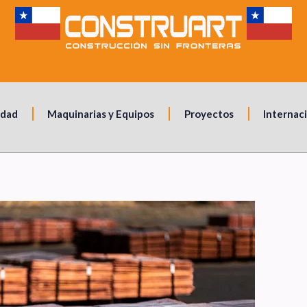
idad
Maquinarias y Equipos
Proyectos
Internac