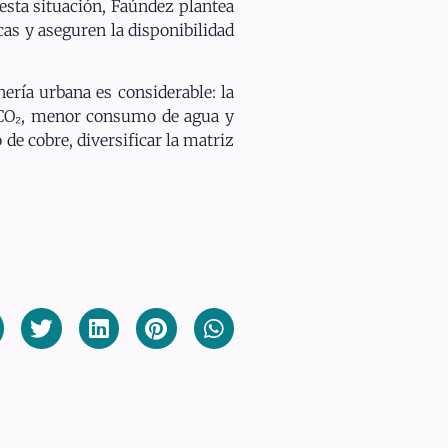
esta situación, Faúndez plantea
cas y aseguren la disponibilidad
ería urbana es considerable: la
 CO₂, menor consumo de agua y
de cobre, diversificar la matriz