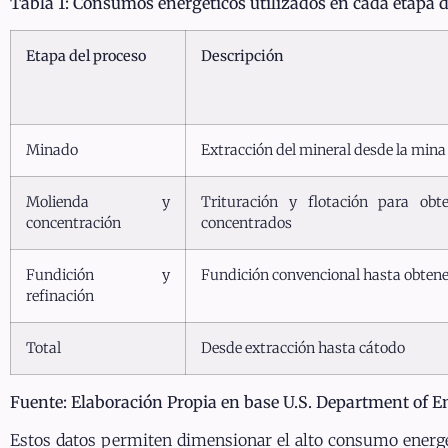
Tabla 1: Consumos energéticos utilizados en cada etapa 
Etapa del proceso
Descripción
Minado
Extracción del mineral desde la mina
Molienda y
Trituración y flotación para obt
concentración
concentrados
Fundición y
Fundición convencional hasta obtene
refinación
Total
Desde extracción hasta cátodo
Fuente: Elaboración Propia en base U.S. Department of En
Estos datos permiten dimensionar el alto consumo energé