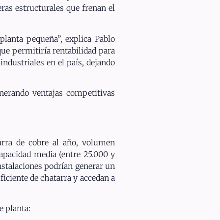
eras estructurales que frenan el
planta pequeña”, explica Pablo
ue permitiría rentabilidad para
dustriales en el país, dejando
enerando ventajas competitivas
arra de cobre al año, volumen
capacidad media (entre 25.000 y
nstalaciones podrían generar un
iciente de chatarra y accedan a
e planta: