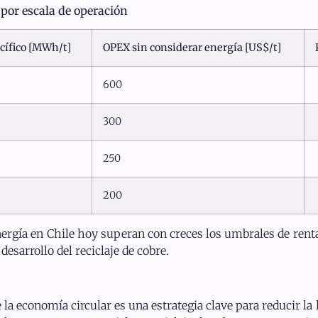
por escala de operación
ífico [MWh/t]
OPEX sin considerar energía [US$/t]
600
300
250
200
nergía en Chile hoy superan con creces los umbrales de renta
esarrollo del reciclaje de cobre.
 economía circular es una estrategia clave para reducir la 