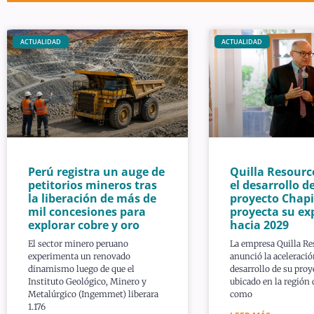
ACTUALIDAD
ACTUALIDAD
Perú registra un auge de
Quilla Resourc
petitorios mineros tras
el desarrollo de
la liberación de más de
proyecto Chapi
mil concesiones para
proyecta su ex
explorar cobre y oro
hacia 2029
El sector minero peruano
La empresa Quilla Re
experimenta un renovado
anunció la aceleració
dinamismo luego de que el
desarrollo de su proy
Instituto Geológico, Minero y
ubicado en la región
Metalúrgico (Ingemmet) liberara
como
1.176