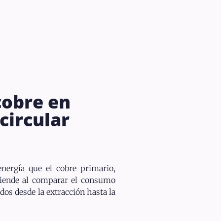
cobre en
circular
ergía que el cobre primario,
ntiende al comparar el consumo
os desde la extracción hasta la