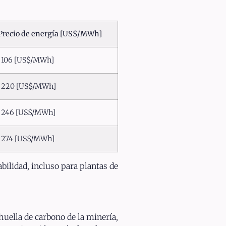
Precio de energía [US$/MWh]
106 [US$/MWh]
220 [US$/MWh]
246 [US$/MWh]
274 [US$/MWh]
bilidad, incluso para plantas de
huella de carbono de la minería,