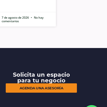
7 de agosto de 2026
No hay
comentarios
Solicita un espacio
para tu negocio
AGENDA UNA ASESORÍA