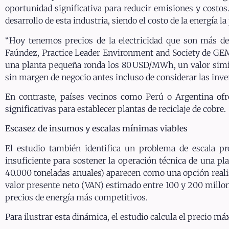
oportunidad significativa para reducir emisiones y costos.
desarrollo de esta industria, siendo el costo de la energía la
“Hoy tenemos precios de la electricidad que son más del
Faúndez, Practice Leader Environment and Society de GEM.
una planta pequeña ronda los 80 USD/MWh, un valor simil
sin margen de negocio antes incluso de considerar las inve
En contraste, países vecinos como Perú o Argentina ofr
significativas para establecer plantas de reciclaje de cobre.
Escasez de insumos y escalas mínimas viables
El estudio también identifica un problema de escala p
insuficiente para sostener la operación técnica de una pl
40.000 toneladas anuales) aparecen como una opción realis
valor presente neto (VAN) estimado entre 100 y 200 millon
precios de energía más competitivos.
Para ilustrar esta dinámica, el estudio calcula el precio má