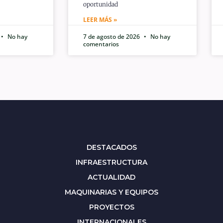
oportunidad
LEER MÁS »
No hay
7 de agosto de 2026
No hay
comentarios
DESTACADOS
INFRAESTRUCTURA
ACTUALIDAD
MAQUINARIAS Y EQUIPOS
PROYECTOS
INTERNACIONALES