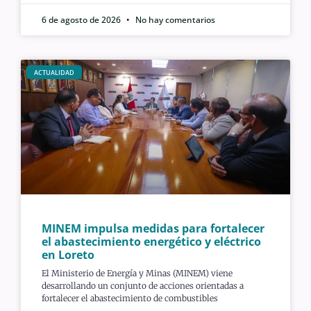
6 de agosto de 2026
No hay comentarios
ACTUALIDAD
MINEM impulsa medidas para fortalecer
el abastecimiento energético y eléctrico
en Loreto
El Ministerio de Energía y Minas (MINEM) viene
desarrollando un conjunto de acciones orientadas a
fortalecer el abastecimiento de combustibles