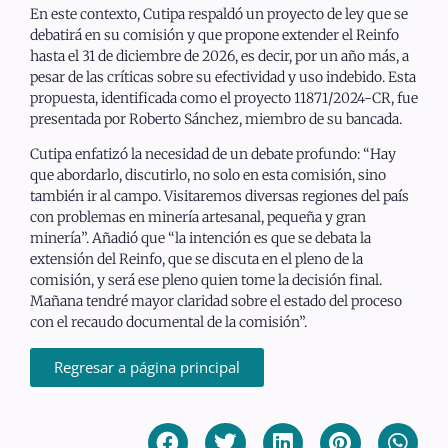
En este contexto, Cutipa respaldó un proyecto de ley que se
debatirá en su comisión y que propone extender el Reinfo
hasta el 31 de diciembre de 2026, es decir, por un año más, a
pesar de las críticas sobre su efectividad y uso indebido. Esta
propuesta, identificada como el proyecto 11871/2024-CR, fue
presentada por Roberto Sánchez, miembro de su bancada.
Cutipa enfatizó la necesidad de un debate profundo: “Hay
que abordarlo, discutirlo, no solo en esta comisión, sino
también ir al campo. Visitaremos diversas regiones del país
con problemas en minería artesanal, pequeña y gran
minería”. Añadió que “la intención es que se debata la
extensión del Reinfo, que se discuta en el pleno de la
comisión, y será ese pleno quien tome la decisión final.
Mañana tendré mayor claridad sobre el estado del proceso
con el recaudo documental de la comisión”.
Regresar a página principal