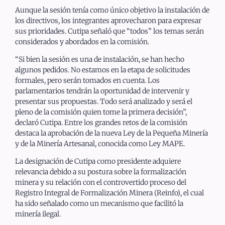
Aunque la sesión tenía como único objetivo la instalación de
los directivos, los integrantes aprovecharon para expresar
sus prioridades. Cutipa señaló que “todos” los temas serán
considerados y abordados en la comisión.
“Si bien la sesión es una de instalación, se han hecho
algunos pedidos. No estamos en la etapa de solicitudes
formales, pero serán tomados en cuenta. Los
parlamentarios tendrán la oportunidad de intervenir y
presentar sus propuestas. Todo será analizado y será el
pleno de la comisión quien tome la primera decisión”,
declaró Cutipa. Entre los grandes retos de la comisión
destaca la aprobación de la nueva Ley de la Pequeña Minería
y de la Minería Artesanal, conocida como Ley MAPE.
La designación de Cutipa como presidente adquiere
relevancia debido a su postura sobre la formalización
minera y su relación con el controvertido proceso del
Registro Integral de Formalización Minera (Reinfo), el cual
ha sido señalado como un mecanismo que facilitó la
minería ilegal.