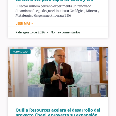
El sector minero peruano experimenta un renovado
dinamismo luego de que el Instituto Geológico, Minero y
Metalúrgico (Ingemmet) liberara 1.176
LEER MÁS »
7 de agosto de 2026
No hay comentarios
ACTUALIDAD
Quilla Resources acelera el desarrollo del
proyecto Chapi y proyecta su expansión