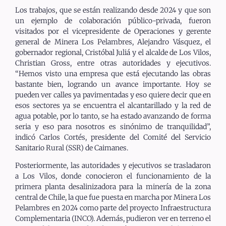
Los trabajos, que se están realizando desde 2024 y que son
un ejemplo de colaboración público-privada, fueron
visitados por el vicepresidente de Operaciones y gerente
general de Minera Los Pelambres, Alejandro Vásquez, el
gobernador regional, Cristóbal Juliá y el alcalde de Los Vilos,
Christian Gross, entre otras autoridades y ejecutivos.
“Hemos visto una empresa que está ejecutando las obras
bastante bien, logrando un avance importante. Hoy se
pueden ver calles ya pavimentadas y eso quiere decir que en
esos sectores ya se encuentra el alcantarillado y la red de
agua potable, por lo tanto, se ha estado avanzando de forma
seria y eso para nosotros es sinónimo de tranquilidad”,
indicó Carlos Cortés, presidente del Comité del Servicio
Sanitario Rural (SSR) de Caimanes.
Posteriormente, las autoridades y ejecutivos se trasladaron
a Los Vilos, donde conocieron el funcionamiento de la
primera planta desalinizadora para la minería de la zona
central de Chile, la que fue puesta en marcha por Minera Los
Pelambres en 2024 como parte del proyecto Infraestructura
Complementaria (INCO). Además, pudieron ver en terreno el