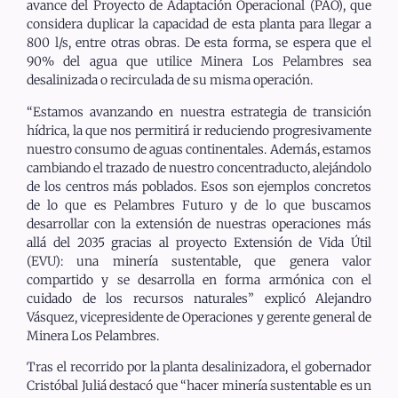
avance del Proyecto de Adaptación Operacional (PAO), que
considera duplicar la capacidad de esta planta para llegar a
800 l/s, entre otras obras. De esta forma, se espera que el
90% del agua que utilice Minera Los Pelambres sea
desalinizada o recirculada de su misma operación.
“Estamos avanzando en nuestra estrategia de transición
hídrica, la que nos permitirá ir reduciendo progresivamente
nuestro consumo de aguas continentales. Además, estamos
cambiando el trazado de nuestro concentraducto, alejándolo
de los centros más poblados. Esos son ejemplos concretos
de lo que es Pelambres Futuro y de lo que buscamos
desarrollar con la extensión de nuestras operaciones más
allá del 2035 gracias al proyecto Extensión de Vida Útil
(EVU): una minería sustentable, que genera valor
compartido y se desarrolla en forma armónica con el
cuidado de los recursos naturales” explicó Alejandro
Vásquez, vicepresidente de Operaciones y gerente general de
Minera Los Pelambres.
Tras el recorrido por la planta desalinizadora, el gobernador
Cristóbal Juliá destacó que “hacer minería sustentable es un