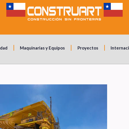
idad
Maquinarias y Equipos
Proyectos
Internac