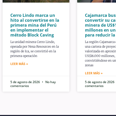
Cerro Lindo marca un
Cajamarca bus
hito al convertirse en la
convertir su ca
primera mina del Perú
minera de US$
en implementar el
millones en u
método Block Caving
para reducir l
La unidad minera Cerro Lindo,
La región Cajamarca
operada por Nexa Resources en la
una cartera de proye
región de Ica, se convirtió en la
valorizada en aprox
primera operación
US$16.000 millones,
convirtiéndose en un
LEER MÁS »
zonas
LEER MÁS »
5 de agosto de 2026
No hay
5 de agosto de 2026
comentarios
comentarios