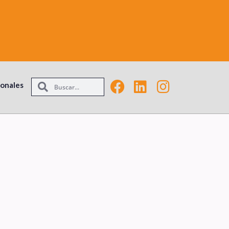
ionales