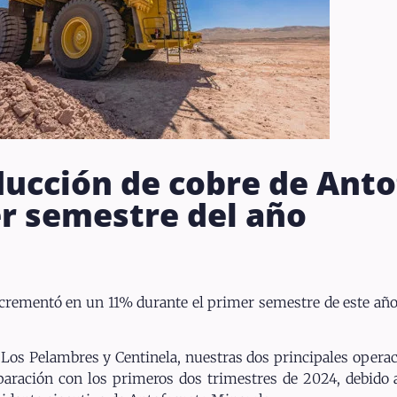
ucción de cobre de Ant
r semestre del año
incrementó en un 11% durante el primer semestre de este a
Los Pelambres y Centinela, nuestras dos principales operacio
aración con los primeros dos trimestres de 2024, debido 