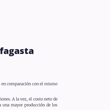
ofagasta
ño en comparación con el mismo
nes. A la vez, el costo neto de
a una mayor producción de los