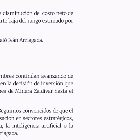
a disminución del costo neto de
arte baja del rango estimado por
aló Iván Arriagada.
lambres continúan avanzando de
en la decisión de inversión que
es de Minera Zaldívar hasta el
“Seguimos convencidos de que el
ación en sectores estratégicos,
la inteligencia artificial o la
riagada.