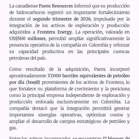
La canadiense
Parex Resources
informó que su producción
de hidrocarburos registró un importante fortalecimiento
durante el
segundo trimestre de 2026
, impulsado por la
integración de los activos de exploración y producción
adquiridos a
Frontera Energy
. La operación, valorada en
US$500 millones
, permitió ampliar significativamente la
presencia operativa de la compañía en Colombia y reforzar
su capacidad productiva en las principales cuencas
petroleras del país.
Como resultado de la adquisición, Parex incorporó
aproximadamente
37.000 barriles equivalentes de petróleo
por día (boe/d)
provenientes de los activos de Frontera, lo
que fortalece su plataforma de crecimiento y la posiciona
como la principal empresa independiente de exploración y
producción enfocada exclusivamente en Colombia. La
compañía destacó que la integración permitirá generar
importantes sinergias operativas, optimizar costos y
ampliar el desarrollo de campos estratégicos de petróleo y
gas.
Entre los activos incorporados se encuentran
17 bloques de