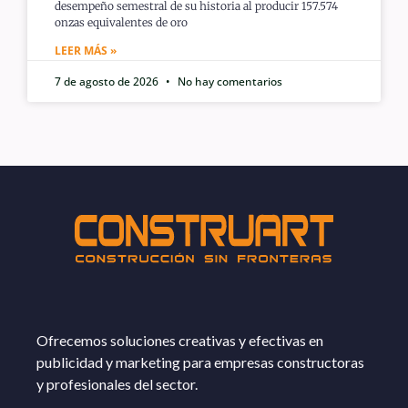
desempeño semestral de su historia al producir 157.574
onzas equivalentes de oro
LEER MÁS »
7 de agosto de 2026
No hay comentarios
Ofrecemos soluciones creativas y efectivas en
publicidad y marketing para empresas constructoras
y profesionales del sector.