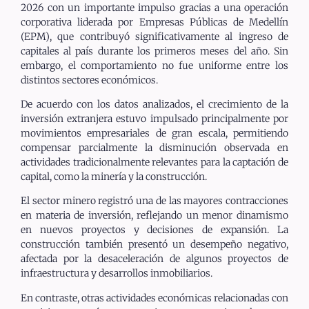
2026 con un importante impulso gracias a una operación
corporativa liderada por Empresas Públicas de Medellín
(EPM), que contribuyó significativamente al ingreso de
capitales al país durante los primeros meses del año. Sin
embargo, el comportamiento no fue uniforme entre los
distintos sectores económicos.
De acuerdo con los datos analizados, el crecimiento de la
inversión extranjera estuvo impulsado principalmente por
movimientos empresariales de gran escala, permitiendo
compensar parcialmente la disminución observada en
actividades tradicionalmente relevantes para la captación de
capital, como la minería y la construcción.
El sector minero registró una de las mayores contracciones
en materia de inversión, reflejando un menor dinamismo
en nuevos proyectos y decisiones de expansión. La
construcción también presentó un desempeño negativo,
afectada por la desaceleración de algunos proyectos de
infraestructura y desarrollos inmobiliarios.
En contraste, otras actividades económicas relacionadas con