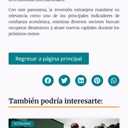
Con este panorama, la inversión extranjera mantiene su
relevancia como uno de los principales indicadores de
confianza económica, mientras diversos sectores buscan
recuperar dinamismo y atraer nuevos capitales durante los
próximos meses.
Regresar a página principal
También podría interesarte:
ACTUALIDAD