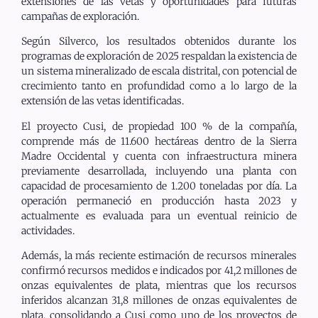
extensiones de las vetas y oportunidades para futuras
campañas de exploración.
Según Silverco, los resultados obtenidos durante los
programas de exploración de 2025 respaldan la existencia de
un sistema mineralizado de escala distrital, con potencial de
crecimiento tanto en profundidad como a lo largo de la
extensión de las vetas identificadas.
El proyecto Cusi, de propiedad 100 % de la compañía,
comprende más de 11.600 hectáreas dentro de la Sierra
Madre Occidental y cuenta con infraestructura minera
previamente desarrollada, incluyendo una planta con
capacidad de procesamiento de 1.200 toneladas por día. La
operación permaneció en producción hasta 2023 y
actualmente es evaluada para un eventual reinicio de
actividades.
Además, la más reciente estimación de recursos minerales
confirmó recursos medidos e indicados por 41,2 millones de
onzas equivalentes de plata, mientras que los recursos
inferidos alcanzan 31,8 millones de onzas equivalentes de
plata, consolidando a Cusi como uno de los proyectos de