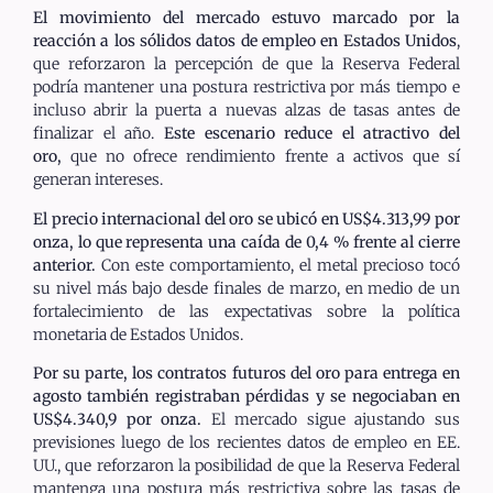
El movimiento del mercado estuvo marcado por la
reacción a los sólidos datos de empleo en Estados Unidos
,
que reforzaron la percepción de que la Reserva Federal
podría mantener una postura restrictiva por más tiempo e
incluso abrir la puerta a nuevas alzas de tasas antes de
finalizar el año.
Este escenario reduce el atractivo del
oro,
que no ofrece rendimiento frente a activos que sí
generan intereses.
El precio internacional del oro se ubicó en US$4.313,99 por
onza, lo que representa una caída de 0,4 % frente al cierre
anterior.
Con este comportamiento, el metal precioso tocó
su nivel más bajo desde finales de marzo, en medio de un
fortalecimiento de las expectativas sobre la política
monetaria de Estados Unidos.
Por su parte, los contratos futuros del oro para entrega en
agosto también registraban pérdidas y se negociaban en
US$4.340,9 por onza.
El mercado sigue ajustando sus
previsiones luego de los recientes datos de empleo en EE.
UU., que reforzaron la posibilidad de que la Reserva Federal
mantenga una postura más restrictiva sobre las tasas de