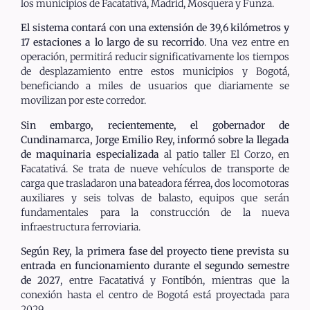
los municipios de Facatativá, Madrid, Mosquera y Funza.
El sistema contará con una extensión de 39,6 kilómetros y
17 estaciones a lo largo de su recorrido
. Una vez entre en
operación, permitirá reducir significativamente los tiempos
de desplazamiento entre estos municipios y Bogotá,
beneficiando a miles de usuarios que diariamente se
movilizan por este corredor.
Sin embargo, recientemente, el gobernador de
Cundinamarca, Jorge Emilio Rey, informó sobre la llegada
de maquinaria especializada
al patio taller El Corzo, en
Facatativá. Se trata de nueve vehículos de transporte de
carga que trasladaron una bateadora férrea, dos locomotoras
auxiliares y seis tolvas de balasto, equipos que serán
fundamentales para la construcción de la nueva
infraestructura ferroviaria.
Según Rey, la primera fase del proyecto tiene prevista su
entrada en funcionamiento durante el segundo semestre
de 2027
, entre Facatativá y Fontibón, mientras que la
conexión hasta el centro de Bogotá está proyectada para
2029.