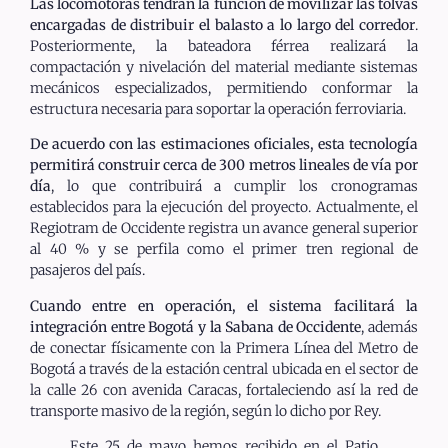
Las locomotoras tendrán la función de movilizar las tolvas
encargadas de distribuir el balasto a lo largo del corredor
.
Posteriormente, la bateadora férrea realizará la
compactación y nivelación del material mediante sistemas
mecánicos especializados, permitiendo conformar la
estructura necesaria para soportar la operación ferroviaria.
De acuerdo con las estimaciones oficiales, esta tecnología
permitirá construir cerca de 300 metros lineales de vía por
día
, lo que contribuirá a cumplir los cronogramas
establecidos para la ejecución del proyecto. Actualmente, el
Regiotram de Occidente registra un avance general superior
al 40 % y se perfila como el primer tren regional de
pasajeros del país.
Cuando entre en operación, el sistema facilitará la
integración entre Bogotá y la Sabana de Occidente
, además
de conectar físicamente con la Primera Línea del Metro de
Bogotá a través de la estación central ubicada en el sector de
la calle 26 con avenida Caracas, fortaleciendo así la red de
transporte masivo de la región, según lo dicho por Rey.
Este 25 de mayo hemos recibido en el Patio