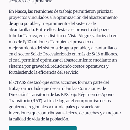
sectores de la provincia.
En Nasca, las reuniones de trabajo permitieron priorizar
proyectos vinculados a la optimización del abastecimiento
de agua potable y mejoramiento del sistema de
alcantarillado. Entre ellos destaca el proyecto del pozo
tubular Taruga, en el distrito de Vista Alegre, valorizado en
más de S/ 10 millones. También el proyecto de
mejoramiento del sistema de agua potable y alcantarillado
en el sector Sol de Oro, valorizado en más de S/ 16 millones,
el cual permitirá optimizar el abastecimiento mediante un
sistema por gravedad, reduciendo costos operativos y
fortaleciendo la eficiencia del servicio.
El OTASS destacó que estas acciones forman parte del
trabajo articulado que desarrollan las Comisiones de
Dirección Transitoria de las EPS bajo Régimen de Apoyo
Transitorio (RAT), a fin de lograr el compromiso de los
gobiernos regionales y municipales para acelerar
inversiones que contribuyan al cierre de brechas y a mejorar
la calidad de vida de la población.