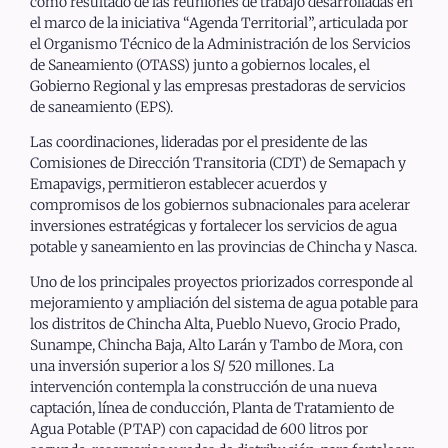
como resultado de las reuniones de trabajo desarrolladas en
el marco de la iniciativa “Agenda Territorial”, articulada por
el Organismo Técnico de la Administración de los Servicios
de Saneamiento (OTASS) junto a gobiernos locales, el
Gobierno Regional y las empresas prestadoras de servicios
de saneamiento (EPS).
Las coordinaciones, lideradas por el presidente de las
Comisiones de Dirección Transitoria (CDT) de Semapach y
Emapavigs, permitieron establecer acuerdos y
compromisos de los gobiernos subnacionales para acelerar
inversiones estratégicas y fortalecer los servicios de agua
potable y saneamiento en las provincias de Chincha y Nasca.
Uno de los principales proyectos priorizados corresponde al
mejoramiento y ampliación del sistema de agua potable para
los distritos de Chincha Alta, Pueblo Nuevo, Grocio Prado,
Sunampe, Chincha Baja, Alto Larán y Tambo de Mora, con
una inversión superior a los S/ 520 millones. La
intervención contempla la construcción de una nueva
captación, línea de conducción, Planta de Tratamiento de
Agua Potable (PTAP) con capacidad de 600 litros por