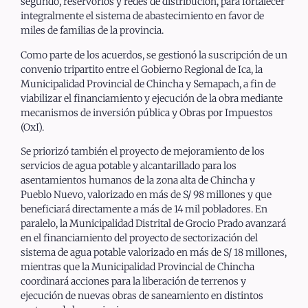
segundo, reservorios y redes de distribución, para fortalecer
integralmente el sistema de abastecimiento en favor de
miles de familias de la provincia.
Como parte de los acuerdos, se gestionó la suscripción de un
convenio tripartito entre el Gobierno Regional de Ica, la
Municipalidad Provincial de Chincha y Semapach, a fin de
viabilizar el financiamiento y ejecución de la obra mediante
mecanismos de inversión pública y Obras por Impuestos
(OxI).
Se priorizó también el proyecto de mejoramiento de los
servicios de agua potable y alcantarillado para los
asentamientos humanos de la zona alta de Chincha y
Pueblo Nuevo, valorizado en más de S/ 98 millones y que
beneficiará directamente a más de 14 mil pobladores. En
paralelo, la Municipalidad Distrital de Grocio Prado avanzará
en el financiamiento del proyecto de sectorización del
sistema de agua potable valorizado en más de S/ 18 millones,
mientras que la Municipalidad Provincial de Chincha
coordinará acciones para la liberación de terrenos y
ejecución de nuevas obras de saneamiento en distintos