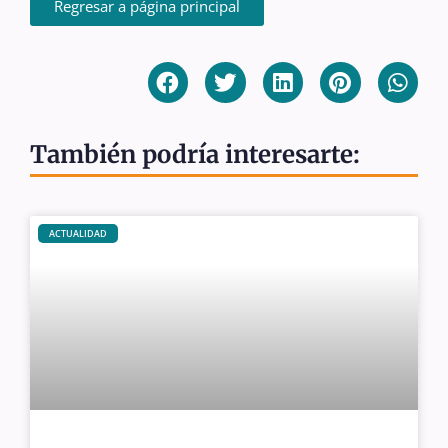
Regresar a página principal
También podría interesarte:
ACTUALIDAD