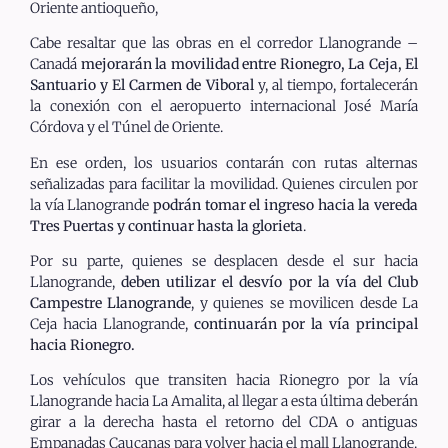
Oriente antioqueño,
Cabe resaltar que las obras en el corredor Llanogrande –
Canadá
mejorarán la movilidad entre Rionegro, La Ceja, El
Santuario y El Carmen de Viboral
y, al tiempo, fortalecerán
la conexión con el aeropuerto internacional José María
Córdova y el Túnel de Oriente.
En ese orden, los usuarios contarán con rutas alternas
señalizadas para facilitar la movilidad. Quienes circulen por
la vía Llanogrande
podrán tomar el ingreso hacia la vereda
Tres Puertas y continuar hasta la glorieta
.
Por su parte, quienes se desplacen desde el sur hacia
Llanogrande,
deben utilizar el desvío por la vía del Club
Campestre Llanogrande
, y quienes se movilicen desde La
Ceja hacia Llanogrande,
continuarán por la vía principal
hacia Rionegro.
Los vehículos que transiten hacia Rionegro por la vía
Llanogrande hacia La Amalita, al llegar a esta última deberán
girar a la derecha hasta el retorno del CDA o antiguas
Empanadas Caucanas para volver hacia el mall Llanogrande.