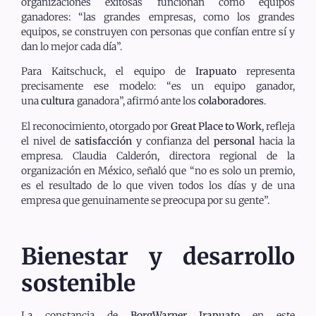
organizaciones exitosas funcionan como equipos
ganadores: “las grandes empresas, como los grandes
equipos, se construyen con personas que confían entre sí y
dan lo mejor cada día”.
Para Kaitschuck, el equipo de
Irapuato
representa
precisamente ese modelo: “es un equipo ganador,
una
cultura
ganadora”, afirmó ante los
colaboradores
.
El reconocimiento, otorgado por
Great Place to Work
, refleja
el nivel de
satisfacción
y confianza del
personal
hacia la
empresa. Claudia Calderón, directora regional de la
organización en México, señaló que “no es solo un premio,
es el resultado de lo que viven todos los días y de una
empresa que genuinamente se preocupa por su gente”.
Bienestar y desarrollo
sostenible
La constancia de
BorgWarner Irapuato
en este