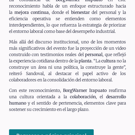
reconocimiento habla de un enfoque estructurado hacia
la
mejora continua
, donde el
bienestar
del personal y la
eficiencia operativa se entienden como elementos
interdependientes, lo que refuerza la estrategia de priorizar
el entorno laboral como base del desempeño industrial.
Más allá del discurso institucional, uno de los momentos
más significativos del evento fue la proyección de un video
construido con testimonios reales del
personal
, que reflejó
la experiencia cotidiana dentro de la
planta
. “La
cultura
no la
construye un área ni una política, la construye la gente”,
reiteró Sandoval, al destacar el papel activo de los
colaboradores en la consolidación del entorno laboral.
Con este reconocimiento,
BorgWarner Irapuato
reafirma
una cultura orientada a la
colaboración
, el
desarrollo
humano
y el sentido de pertenencia, elementos clave para
sostener su crecimiento en el largo plazo.