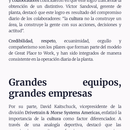
y
colaboradores
coincidieron en que este logro trasciende la
obtención de un distintivo. Víctor Sandoval, gerente de
planta, destacó que este logro es resultado del compromiso
diario de los colaboradores: “la
cultura
no la construye un
área, la construye la gente con sus acciones, decisiones y
actitud”.
Credibilidad
,
respeto
, ecuanimidad, orgullo y
compañerismo son los pilares que forman parte del modelo
de Great Place to Work, y han sido integrados de manera
consistente en la operación diaria de la planta.
Grandes equipos,
grandes empresas
Por su parte, David Kaitschuck, vicepresidente de la
división
Drivetrain & Morse Systems Americas
, enfatizó la
importancia de la
cultura
como factor diferenciador. A
través de una analogía deportiva, destacó que las