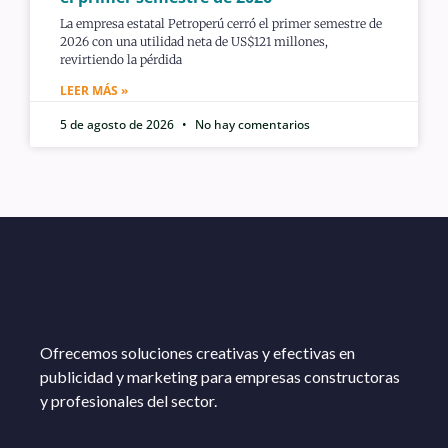
La empresa estatal Petroperú cerró el primer semestre de
2026 con una utilidad neta de US$121 millones,
revirtiendo la pérdida
LEER MÁS »
5 de agosto de 2026
No hay comentarios
Ofrecemos soluciones creativas y efectivas en
publicidad y marketing para empresas constructoras
y profesionales del sector.