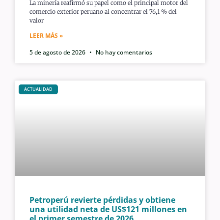
La minería reafirmó su papel como el principal motor del
comercio exterior peruano al concentrar el 76,1 % del
valor
LEER MÁS »
5 de agosto de 2026
No hay comentarios
ACTUALIDAD
Petroperú revierte pérdidas y obtiene
una utilidad neta de US$121 millones en
el primer semestre de 2026