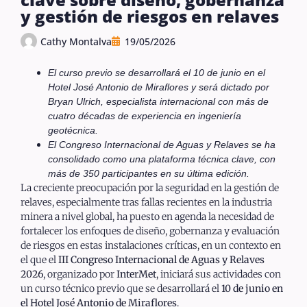
y gestión de riesgos en relaves
Cathy Montalva
19/05/2026
El curso previo se desarrollará el 10 de junio en el
Hotel José Antonio de Miraflores y será dictado por
Bryan Ulrich, especialista internacional con más de
cuatro décadas de experiencia en ingeniería
geotécnica.
El Congreso Internacional de Aguas y Relaves se ha
consolidado como una plataforma técnica clave, con
más de 350 participantes en su última edición.
La creciente preocupación por la seguridad en la gestión de
relaves, especialmente tras fallas recientes en la industria
minera a nivel global, ha puesto en agenda la necesidad de
fortalecer los enfoques de diseño, gobernanza y evaluación
de riesgos en estas instalaciones críticas, en un contexto en
el que el
III Congreso Internacional de Aguas y Relaves
2026
, organizado por
InterMet
, iniciará sus actividades con
un curso técnico previo que se desarrollará el
10 de junio en
el Hotel José Antonio de Miraflores
.