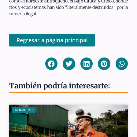
como e
l nordeste antioqueño, el Bajo Cauca y Chocó
, donde
ríos y ecosistemas han sido “literalmente destruidos” por la
minería ilegal.
Regresar a página principal
También podría interesarte:
ACTUALIDAD